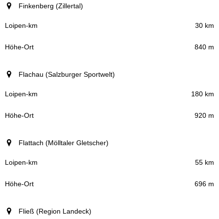
Finkenberg (Zillertal)
30 km
840 m
Flachau (Salzburger Sportwelt)
180 km
920 m
Flattach (Mölltaler Gletscher)
55 km
696 m
Fließ (Region Landeck)