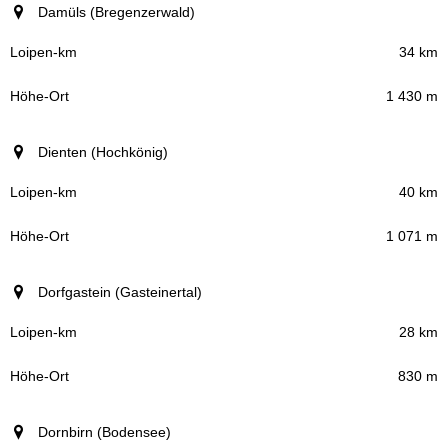
Damüls (Bregenzerwald)
34 km
1 430 m
Dienten (Hochkönig)
40 km
1 071 m
Dorfgastein (Gasteinertal)
28 km
830 m
Dornbirn (Bodensee)