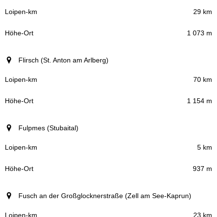
29 km
1 073 m
Flirsch (St. Anton am Arlberg)
70 km
1 154 m
Fulpmes (Stubaital)
5 km
937 m
Fusch an der Großglocknerstraße (Zell am See-Kaprun)
23 km