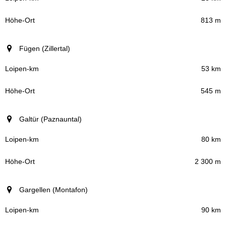
813 m
Fügen (Zillertal)
53 km
545 m
Galtür (Paznauntal)
80 km
2 300 m
Gargellen (Montafon)
90 km