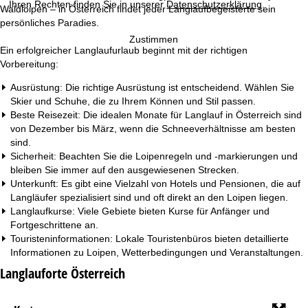
Ihren Rechten finden Sie in unserer
Datenschutzerklärung
.
Waldloipen – in Österreich findet jeder Langlaufbegeisterte sein
persönliches Paradies.
Zustimmen
Ein erfolgreicher Langlaufurlaub beginnt mit der richtigen
Vorbereitung:
Ausrüstung: Die richtige Ausrüstung ist entscheidend. Wählen Sie
Skier und Schuhe, die zu Ihrem Können und Stil passen.
Beste Reisezeit: Die idealen Monate für Langlauf in Österreich sind
von Dezember bis März, wenn die Schneeverhältnisse am besten
sind.
Sicherheit: Beachten Sie die Loipenregeln und -markierungen und
bleiben Sie immer auf den ausgewiesenen Strecken.
Unterkunft: Es gibt eine Vielzahl von Hotels und Pensionen, die auf
Langläufer spezialisiert sind und oft direkt an den Loipen liegen.
Langlaufkurse: Viele Gebiete bieten Kurse für Anfänger und
Fortgeschrittene an.
Touristeninformationen: Lokale Touristenbüros bieten detaillierte
Informationen zu Loipen, Wetterbedingungen und Veranstaltungen.
Langlauforte Österreich