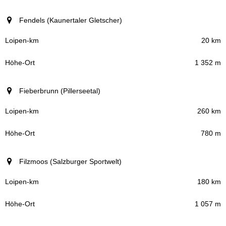
Fendels (Kaunertaler Gletscher)
20 km
1 352 m
Fieberbrunn (Pillerseetal)
260 km
780 m
Filzmoos (Salzburger Sportwelt)
180 km
1 057 m