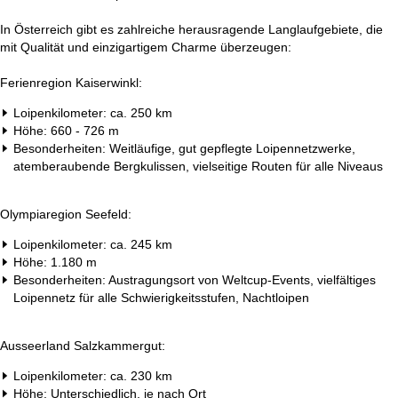
t
In Österreich gibt es zahlreiche herausragende Langlaufgebiete, die
e
mit Qualität und einzigartigem Charme überzeugen:
Ferienregion Kaiserwinkl:
Loipenkilometer: ca. 250 km
Höhe: 660 - 726 m
Besonderheiten: Weitläufige, gut gepflegte Loipennetzwerke,
atemberaubende Bergkulissen, vielseitige Routen für alle Niveaus
Olympiaregion Seefeld:
Loipenkilometer: ca. 245 km
Höhe: 1.180 m
Besonderheiten: Austragungsort von Weltcup-Events, vielfältiges
Loipennetz für alle Schwierigkeitsstufen, Nachtloipen
Ausseerland Salzkammergut:
Loipenkilometer: ca. 230 km
Höhe: Unterschiedlich, je nach Ort