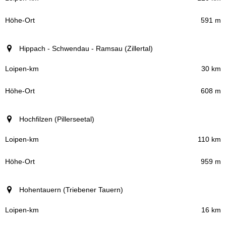
591 m
Hippach - Schwendau - Ramsau (Zillertal)
30 km
608 m
Hochfilzen (Pillerseetal)
110 km
959 m
Hohentauern (Triebener Tauern)
16 km