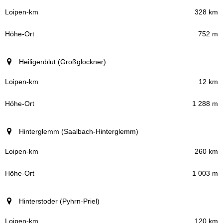
328 km
752 m
Heiligenblut (Großglockner)
12 km
1 288 m
Hinterglemm (Saalbach-Hinterglemm)
260 km
1 003 m
Hinterstoder (Pyhrn-Priel)
120 km