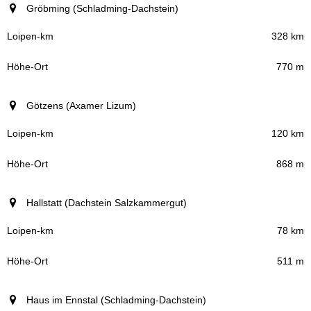
Gröbming (Schladming-Dachstein)
328 km
770 m
Götzens (Axamer Lizum)
120 km
868 m
Hallstatt (Dachstein Salzkammergut)
78 km
511 m
Haus im Ennstal (Schladming-Dachstein)