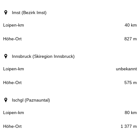
Imst (Bezirk Imst)
40 km
827 m
Innsbruck (Skiregion Innsbruck)
unbekannt
575 m
Ischgl (Paznauntal)
80 km
1 377 m