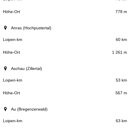
778 m
Anras (Hochpustertal)
60 km
1 261 m
Aschau (Zillertal)
53 km
567 m
Au (Bregenzerwald)
63 km