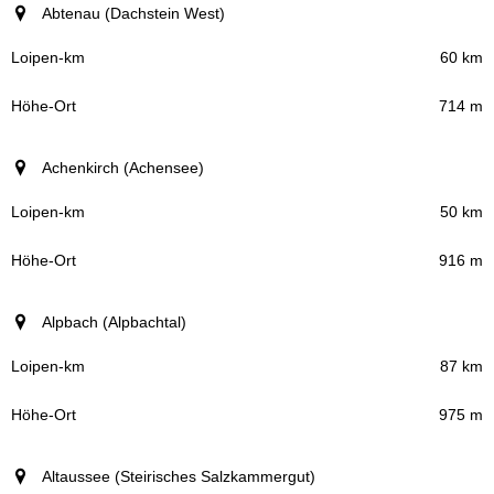
Ort
Abtenau (Dachstein West)
Loipen-km
60 km
714 m
Höhe-Ort
Achenkirch (Achensee)
50 km
916 m
Alpbach (Alpbachtal)
87 km
975 m
Altaussee (Steirisches Salzkammergut)