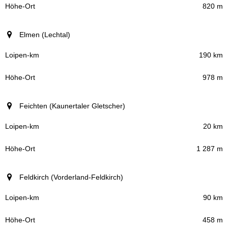
820 m
Elmen (Lechtal)
190 km
978 m
Feichten (Kaunertaler Gletscher)
20 km
1 287 m
Feldkirch (Vorderland-Feldkirch)
90 km
458 m