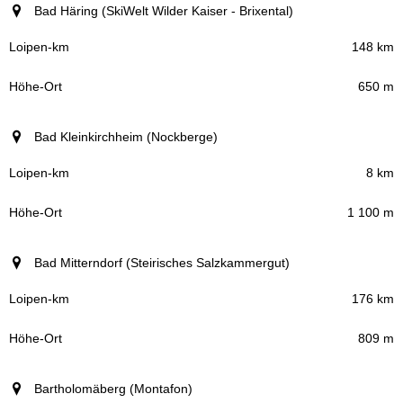
Bad Häring (SkiWelt Wilder Kaiser - Brixental)
148 km
650 m
Bad Kleinkirchheim (Nockberge)
8 km
1 100 m
Bad Mitterndorf (Steirisches Salzkammergut)
176 km
809 m
Bartholomäberg (Montafon)