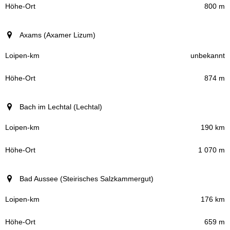
800 m
Axams (Axamer Lizum)
unbekannt
874 m
Bach im Lechtal (Lechtal)
190 km
1 070 m
Bad Aussee (Steirisches Salzkammergut)
176 km
659 m