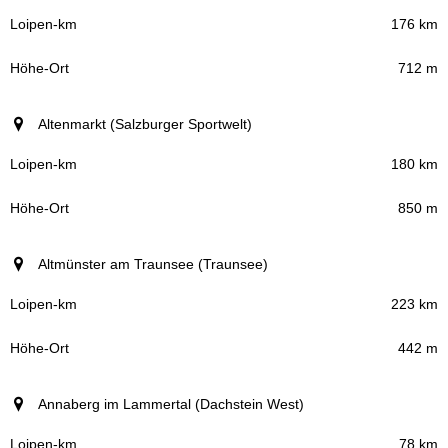
176 km
712 m
Altenmarkt (Salzburger Sportwelt)
180 km
850 m
Altmünster am Traunsee (Traunsee)
223 km
442 m
Annaberg im Lammertal (Dachstein West)
78 km