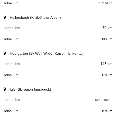
1 274 m
Hollersbach (Kitzbüheler Alpen)
70 km
806 m
Hopfgarten (SkiWelt Wilder Kaiser - Brixental)
148 km
620 m
Igls (Skiregion Innsbruck)
unbekannt
870 m