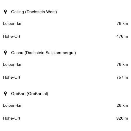
Golling (Dachstein West)
78 km
476 m
Gosau (Dachstein Salzkammergut)
78 km
767 m
Großarl (Großarltal)
28 km
920 m