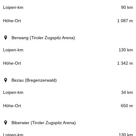
90 km
1 087 m
Berwang (Tiroler Zugspitz Arena)
130 km
1 342 m
Bezau (Bregenzerwald)
34 km
650 m
Biberwier (Tiroler Zugspitz Arena)
130 km