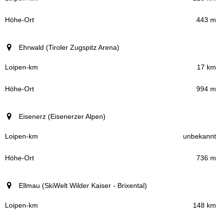
443 m
Ehrwald (Tiroler Zugspitz Arena)
17 km
994 m
Eisenerz (Eisenerzer Alpen)
unbekannt
736 m
Ellmau (SkiWelt Wilder Kaiser - Brixental)
148 km