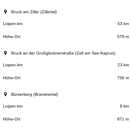
Bruck am Ziller (Zillertal)
53 km
579 m
Bruck an der Großglocknerstraße (Zell am See-Kaprun)
23 km
756 m
Bürserberg (Brandnertal)
8 km
871 m