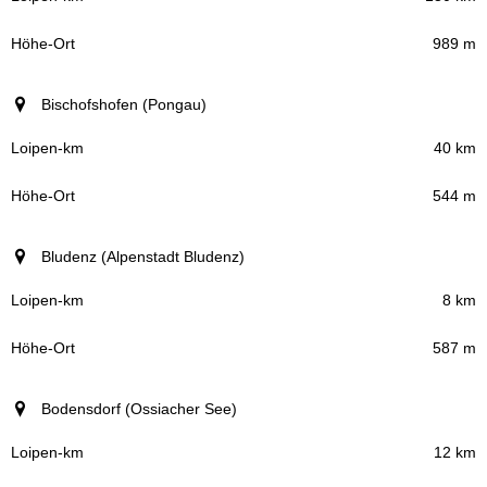
989 m
Bischofshofen (Pongau)
40 km
544 m
Bludenz (Alpenstadt Bludenz)
8 km
587 m
Bodensdorf (Ossiacher See)
12 km