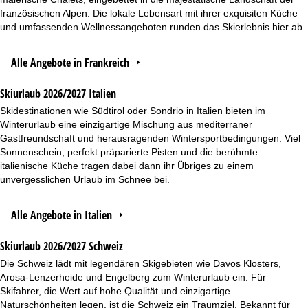
französischen Alpen. Die lokale Lebensart mit ihrer exquisiten Küche
und umfassenden Wellnessangeboten runden das Skierlebnis hier ab.
Alle Angebote in Frankreich
Skiurlaub 2026/2027 Italien
Skidestinationen wie Südtirol oder Sondrio in Italien bieten im
Winterurlaub eine einzigartige Mischung aus mediterraner
Gastfreundschaft und herausragenden Wintersportbedingungen. Viel
Sonnenschein, perfekt präparierte Pisten und die berühmte
italienische Küche tragen dabei dann ihr Übriges zu einem
unvergesslichen Urlaub im Schnee bei.
Alle Angebote in Italien
Skiurlaub 2026/2027 Schweiz
Die Schweiz lädt mit legendären Skigebieten wie Davos Klosters,
Arosa-Lenzerheide und Engelberg zum Winterurlaub ein. Für
Skifahrer, die Wert auf hohe Qualität und einzigartige
Naturschönheiten legen, ist die Schweiz ein Traumziel. Bekannt für