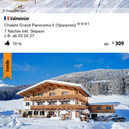
Valmeinier
°°°.
Chalets Grand Panorama II (Sparpreis)
7 Nächte inkl. Skipass
z.B. ab 03.04.27
309
€
78 %
ab
Familie