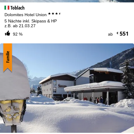
Toblach
***+
Dolomites Hotel Union
5 Nächte inkl. Skipass & HP
z.B. ab 21.03.27
551
€
92 %
ab
Familie