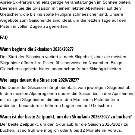
Après-Ski-Partys und einzigartige Veranstaltungen im Schnee bieten.
Beenden Sie die Skisaison mit einem letzten Abenteuer auf den
Gletschern, die bis ins späte Frühjahr schneesicher sind. Unsere
Angebote zum Saisonende sind ideal, um die letzten Tage auf den
Pisten in vollen Zügen zu genießen.
FAQ
Wann beginnt die Skisaison 2026/2027?
Der Start der Skisaison variiert je nach Skigebiet, aber die meisten
Skigebiete öffnen ihre Pisten üblicherweise im November. Einige
Gletscherskigebiete
bieten sogar schon früher Skimöglichkeiten.
Wie lange dauert die Skisaison 2026/2027?
Die Dauer der Skisaison hängt ebenfalls vom jeweiligen Skigebiet ab.
In den meisten Alpenregionen dauert die Saison bis in den April hinein,
mit einigen Skigebieten, die bis in den Mai hinein Pistenbetrieb
anbieten, besonders in höheren Lagen und auf Gletschern.
Wann ist der beste Zeitpunkt, um den Skiurlaub 2026/2027 zu buchen?
Der beste Zeitpunkt, um den Skiurlaub für die Saison 2026/2027 zu
buchen, ist so früh wie möglich oder 6 bis 12 Monate im Voraus.