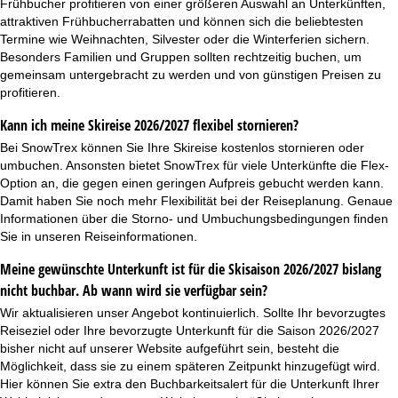
Frühbucher profitieren von einer größeren Auswahl an Unterkünften,
attraktiven
Frühbucherrabatten
und können sich die beliebtesten
Termine wie Weihnachten, Silvester oder die Winterferien sichern.
Besonders Familien und Gruppen sollten rechtzeitig buchen, um
gemeinsam untergebracht zu werden und von günstigen Preisen zu
profitieren.
Kann ich meine Skireise 2026/2027 flexibel stornieren?
Bei SnowTrex können Sie Ihre Skireise
kostenlos stornieren oder
umbuchen
. Ansonsten bietet SnowTrex für viele Unterkünfte die
Flex-
Option
an, die gegen einen geringen Aufpreis gebucht werden kann.
Damit haben Sie noch mehr Flexibilität bei der Reiseplanung. Genaue
Informationen über die Storno- und Umbuchungsbedingungen finden
Sie in unseren Reiseinformationen.
Meine gewünschte Unterkunft ist für die Skisaison 2026/2027 bislang
nicht buchbar. Ab wann wird sie verfügbar sein?
Wir aktualisieren unser Angebot kontinuierlich. Sollte Ihr bevorzugtes
Reiseziel oder Ihre bevorzugte Unterkunft für die Saison 2026/2027
bisher nicht auf unserer Website aufgeführt sein, besteht die
Möglichkeit, dass sie zu einem späteren Zeitpunkt hinzugefügt wird.
Hier können Sie extra den
Buchbarkeitsalert
für die Unterkunft Ihrer