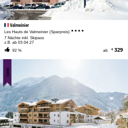
Valmeinier
****
Les Hauts de Valmeinier (Sparpreis)
7 Nächte inkl. Skipass
z.B. ab 03.04.27
329
€
92 %
ab
Luxus