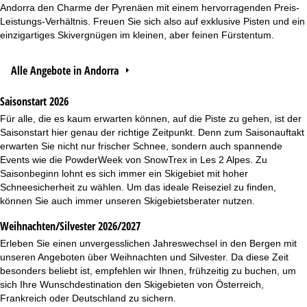
Andorra den Charme der Pyrenäen mit einem hervorragenden Preis-
Leistungs-Verhältnis. Freuen Sie sich also auf exklusive Pisten und ein
einzigartiges Skivergnügen im kleinen, aber feinen Fürstentum.
Alle Angebote in Andorra
Saisonstart 2026
Für alle, die es kaum erwarten können, auf die Piste zu gehen, ist der
Saisonstart hier genau der richtige Zeitpunkt. Denn zum Saisonauftakt
erwarten Sie nicht nur frischer Schnee, sondern auch spannende
Events wie die
PowderWeek
von SnowTrex in Les 2 Alpes. Zu
Saisonbeginn lohnt es sich immer ein Skigebiet mit hoher
Schneesicherheit zu wählen. Um das ideale Reiseziel zu finden,
können Sie auch immer unseren
Skigebietsberater
nutzen.
Weihnachten/Silvester 2026/2027
Erleben Sie einen unvergesslichen Jahreswechsel in den Bergen mit
unseren Angeboten über
Weihnachten
und
Silvester
. Da diese Zeit
besonders beliebt ist, empfehlen wir Ihnen, frühzeitig zu buchen, um
sich Ihre Wunschdestination den Skigebieten von Österreich,
Frankreich oder Deutschland zu sichern.