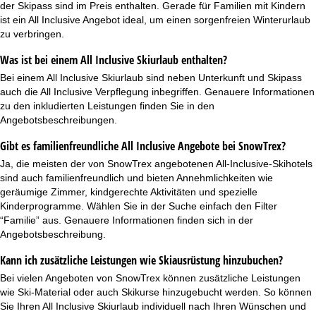
der Skipass sind im Preis enthalten. Gerade für Familien mit Kindern
ist ein All Inclusive Angebot ideal, um einen sorgenfreien
Winterurlaub
zu verbringen.
Was ist bei einem All Inclusive Skiurlaub enthalten?
Bei einem All Inclusive Skiurlaub sind neben Unterkunft und Skipass
auch die All Inclusive Verpflegung inbegriffen. Genauere Informationen
zu den inkludierten Leistungen finden Sie in den
Angebotsbeschreibungen.
Gibt es familienfreundliche All Inclusive Angebote bei SnowTrex?
Ja, die meisten der von SnowTrex angebotenen All-Inclusive-Skihotels
sind auch
familienfreundlich
und bieten Annehmlichkeiten wie
geräumige Zimmer, kindgerechte Aktivitäten und spezielle
Kinderprogramme. Wählen Sie in der Suche einfach den Filter
“Familie” aus. Genauere Informationen finden sich in der
Angebotsbeschreibung.
Kann ich zusätzliche Leistungen wie Skiausrüstung hinzubuchen?
Bei vielen Angeboten von SnowTrex können zusätzliche Leistungen
wie
Ski-Material
oder auch
Skikurse
hinzugebucht werden. So können
Sie Ihren All Inclusive Skiurlaub individuell nach Ihren Wünschen und