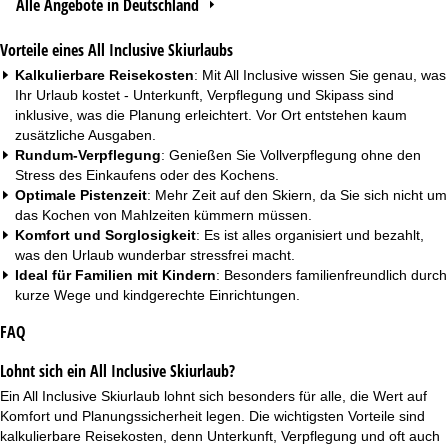
Alle Angebote in Deutschland
Vorteile eines All Inclusive Skiurlaubs
Kalkulierbare Reisekosten
: Mit All Inclusive wissen Sie genau, was
Ihr Urlaub kostet - Unterkunft, Verpflegung und Skipass sind
inklusive, was die Planung erleichtert. Vor Ort entstehen kaum
zusätzliche Ausgaben.
Rundum-Verpflegung
: Genießen Sie Vollverpflegung ohne den
Stress des Einkaufens oder des Kochens.
Optimale Pistenzeit
: Mehr Zeit auf den Skiern, da Sie sich nicht um
das Kochen von Mahlzeiten kümmern müssen.
Komfort und Sorglosigkeit
: Es ist alles organisiert und bezahlt,
was den Urlaub wunderbar stressfrei macht.
Ideal für Familien mit Kindern
: Besonders familienfreundlich durch
kurze Wege und kindgerechte Einrichtungen.
FAQ
Lohnt sich ein All Inclusive Skiurlaub?
Ein All Inclusive Skiurlaub lohnt sich besonders für alle, die Wert auf
Komfort und Planungssicherheit legen. Die wichtigsten Vorteile sind
kalkulierbare Reisekosten, denn Unterkunft, Verpflegung und oft auch