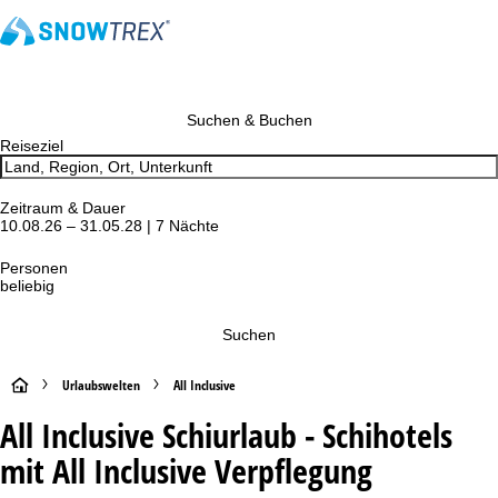
Suchen & Buchen
Reiseziel
Zeitraum & Dauer
10.08.26 – 31.05.28 | 7 Nächte
Personen
beliebig
Suchen
S
Urlaubswelten
All Inclusive
All Inclusive Schiurlaub - Schihotels
t
mit All Inclusive Verpflegung
a