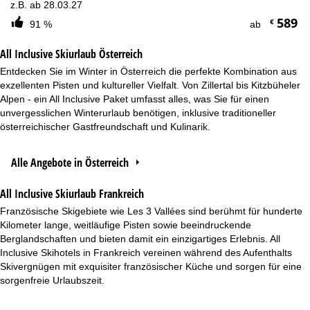
z.B. ab 28.03.27
589
€
91 %
ab
All Inclusive Skiurlaub Österreich
Entdecken Sie im Winter in Österreich die perfekte Kombination aus
exzellenten Pisten und kultureller Vielfalt. Von Zillertal bis Kitzbüheler
Alpen - ein All Inclusive Paket umfasst alles, was Sie für einen
unvergesslichen Winterurlaub benötigen, inklusive traditioneller
österreichischer Gastfreundschaft und Kulinarik.
Alle Angebote in Österreich
All Inclusive Skiurlaub Frankreich
Französische Skigebiete wie Les 3 Vallées sind berühmt für hunderte
Kilometer lange, weitläufige Pisten sowie beeindruckende
Berglandschaften und bieten damit ein einzigartiges Erlebnis. All
Inclusive Skihotels in Frankreich vereinen während des Aufenthalts
Skivergnügen mit exquisiter französischer Küche und sorgen für eine
sorgenfreie Urlaubszeit.