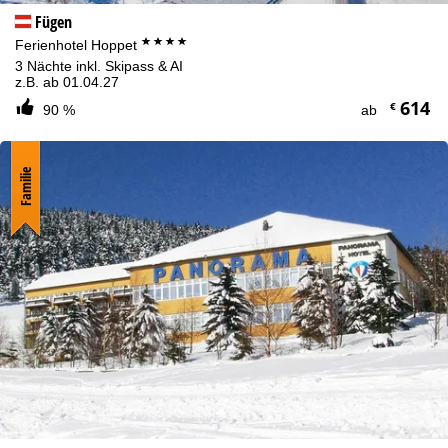
Fügen
****
Ferienhotel Hoppet
3 Nächte inkl. Skipass & AI
z.B. ab 01.04.27
614
€
90 %
ab
Familie