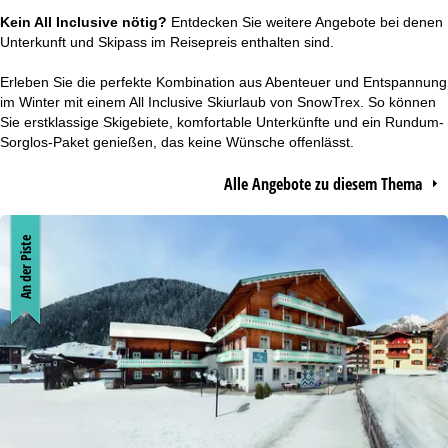
r
Kein All Inclusive nötig?
Entdecken Sie weitere Angebote bei denen
Unterkunft und Skipass
im Reisepreis enthalten sind.
t
Erleben Sie die perfekte Kombination aus Abenteuer und Entspannung
im Winter mit einem All Inclusive Skiurlaub von SnowTrex. So können
s
Sie erstklassige Skigebiete, komfortable Unterkünfte und ein Rundum-
Sorglos-Paket genießen, das keine Wünsche offenlässt.
e
Alle Angebote zu diesem Thema
i
t
An der Piste
e