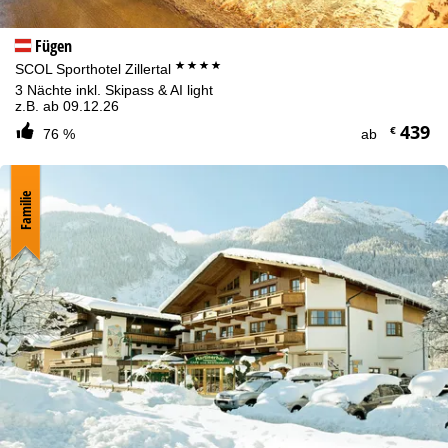
Fügen
****
SCOL Sporthotel Zillertal
3 Nächte inkl. Skipass & AI light
z.B. ab 09.12.26
439
€
76 %
ab
Familie