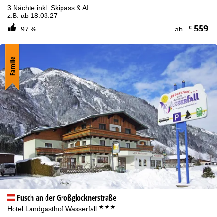
3 Nächte inkl. Skipass & AI
z.B. ab 18.03.27
559
€
97 %
ab
Familie
Fusch an der Großglocknerstraße
***
Hotel Landgasthof Wasserfall