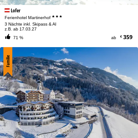
Lofer
***
Ferienhotel Martinerhof
3 Nächte inkl. Skipass & AI
z.B. ab 17.03.27
359
€
71 %
ab
Familie