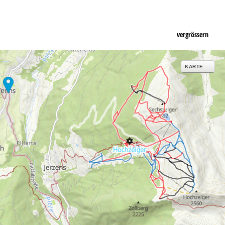
vergrössern
KARTE