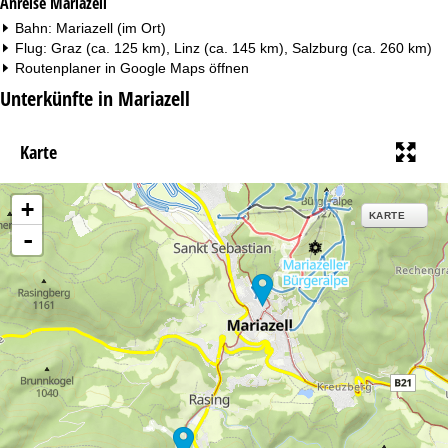
Anreise Mariazell
Bahn: Mariazell (im Ort)
Flug: Graz (ca. 125 km), Linz (ca. 145 km), Salzburg (ca. 260 km)
Routenplaner in
Google Maps
öffnen
Unterkünfte in Mariazell
Karte
+
KARTE
-