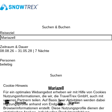
Suchen & Buchen
Reiseziel
Zeitraum & Dauer
08.08.26 – 31.05.28 | 7 Nächte
Personen
beliebig
Suchen
Cookie-Hinweis
Mariazell
Für ein optimales Webangebot erheben wir mit Hilfe von Cookies
Nutzungsinformationen, die wir, die TravelTrex GmbH, auch mit
unseren Partnern teilen. Auf Basis Ihrer Aktivitäten werden dabei
Übersicht
Skigebiet
Nutzungsprofile anhand von Endgeräte- und
Browserinformationen erstellt. Diese Nutzungsprofile dienen der