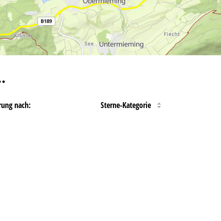
…
rung nach:
Sterne-Kategorie