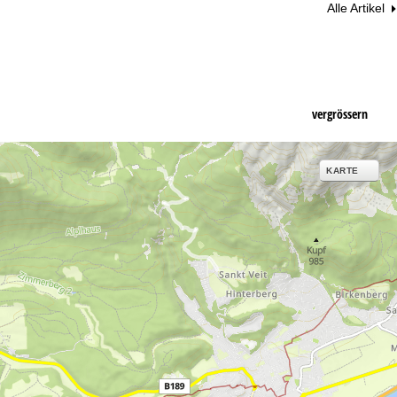
Alle Artikel
vergrössern
KARTE