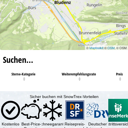
©
Maptoolkit
©
OSM
, © OSM
Suchen…
Sterne-Kategorie
Weiterempfehlungsrate
Preis
Sicher buchen mit SnowTrex-Vorteilen
Kostenlos
Best-Price-
Schneegarantie
Reisepreis-
Deutscher
Reiserücktrittsvers