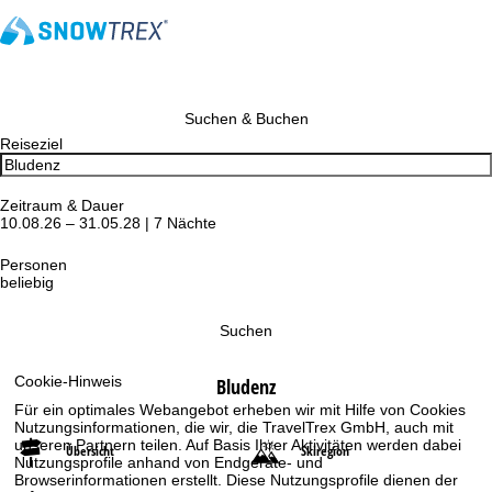
Suchen & Buchen
Reiseziel
Zeitraum & Dauer
10.08.26 – 31.05.28 | 7 Nächte
Personen
beliebig
Suchen
Cookie-Hinweis
Bludenz
Für ein optimales Webangebot erheben wir mit Hilfe von Cookies
Nutzungsinformationen, die wir, die TravelTrex GmbH, auch mit
unseren Partnern teilen. Auf Basis Ihrer Aktivitäten werden dabei
Übersicht
Skiregion
Nutzungsprofile anhand von Endgeräte- und
Browserinformationen erstellt. Diese Nutzungsprofile dienen der