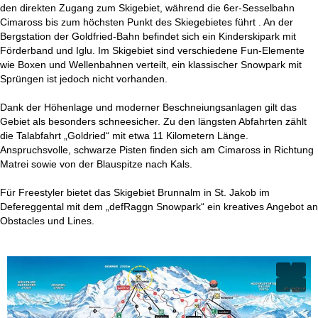
den direkten Zugang zum Skigebiet, während die 6er-Sesselbahn
Cimaross bis zum höchsten Punkt des Skiegebietes führt . An der
Bergstation der Goldfried-Bahn befindet sich ein Kinderskipark mit
Förderband und Iglu. Im Skigebiet sind verschiedene Fun-Elemente
wie Boxen und Wellenbahnen verteilt, ein klassischer Snowpark mit
Sprüngen ist jedoch nicht vorhanden.
Dank der Höhenlage und moderner Beschneiungsanlagen gilt das
Gebiet als besonders schneesicher. Zu den längsten Abfahrten zählt
die Talabfahrt „Goldried“ mit etwa 11 Kilometern Länge.
Anspruchsvolle, schwarze Pisten finden sich am Cimaross in Richtung
Matrei sowie von der Blauspitze nach Kals.
Für Freestyler bietet das Skigebiet Brunnalm in St. Jakob im
Defereggental mit dem „defRaggn Snowpark“ ein kreatives Angebot an
Obstacles und Lines.