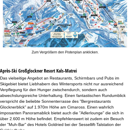
Zum Vergrößern den Pistenplan anklicken.
Après-Ski Großglockner Resort Kals-Matrei
Das vielseitige Angebot an Restaurants, Schirmbars und Pubs im
Skigebiet bietet Liebhabern des Wintersports nicht nur ausreichend
Verpflegung für den Hunger zwischendurch, sondern auch
abwechslungsreiche Unterhaltung. Einen fantastischen Rundumblick
verspricht die beliebte Sonnenterrasse des "Bergrestaurants
Glocknerblick" auf 1.970m Höhe am Cimaross. Einen wahrlich
imposanten Panoramablick bietet auch die "Adlerlounge" die sich in
über 2.600 m Höhe befindet. Empfehlenswert ist zudem ein Besuch
der "Muh-Bar" des Hotels Goldried bei der Sessellift-Talstation der