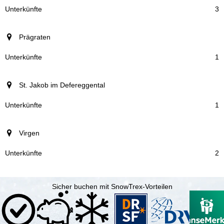
3
Prägraten
1
St. Jakob im Defereggental
1
Virgen
2
Sicher buchen mit SnowTrex-Vorteilen