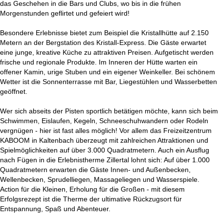
das Geschehen in die Bars und Clubs, wo bis in die frühen
Morgenstunden geflirtet und gefeiert wird!
Besondere Erlebnisse bietet zum Beispiel die Kristallhütte auf 2.150
Metern an der Bergstation des Kristall-Express. Die Gäste erwartet
eine junge, kreative Küche zu attraktiven Preisen. Aufgetischt werden
frische und regionale Produkte. Im Inneren der Hütte warten ein
offener Kamin, urige Stuben und ein eigener Weinkeller. Bei schönem
Wetter ist die Sonnenterrasse mit Bar, Liegestühlen und Wasserbetten
geöffnet.
Wer sich abseits der Pisten sportlich betätigen möchte, kann sich beim
Schwimmen, Eislaufen, Kegeln, Schneeschuhwandern oder Rodeln
vergnügen - hier ist fast alles möglich! Vor allem das Freizeitzentrum
KABOOM in Kaltenbach überzeugt mit zahlreichen Attraktionen und
Spielmöglichkeiten auf über 3.000 Quadratmetern. Auch ein Ausflug
nach Fügen in die Erlebnistherme Zillertal lohnt sich: Auf über 1.000
Quadratmetern erwarten die Gäste Innen- und Außenbecken,
Wellenbecken, Sprudelliegen, Massageliegen und Wasserspiele.
Action für die Kleinen, Erholung für die Großen - mit diesem
Erfolgsrezept ist die Therme der ultimative Rückzugsort für
Entspannung, Spaß und Abenteuer.