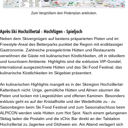
Zum Vergrößern den Pistenplan anklicken.
Après-Ski Hochzillertal - Hochfügen - Spieljoch
Neben dem Skivergnügen auf bestens präparierten Pisten und im
Freestyle-Areal des Betterparks punktet die Region mit erstklassiger
Gastronomie. Zahlreiche preisgekrönte Hütten und Restaurants
verwöhnen die Gäste mit kulinarischen Köstlichkeiten, oft in stilvollem
und luxuriösem Ambiente. Highlights sind die exklusive VIP-Gondel,
international ausgezeichnete Hütten und das Ski Food Festival, das
kulinarische Köstlichkeiten im Skigebiet präsentiert.
An kulinarischen Highlights mangelt es in der Skiregion Hochzillertal-
Kaltenbach nicht: Urige, gemütliche Hütten und Almen säumen die
Pisten und locken mit Liegestühlen und offenen Kaminen. Besonders
exklusiv geht es auf der Kristallhütte und der Wedelhütte zu - zu
Saisonbeginn beim Ski Food Festival und zum Saisonabschluss beim
ALPICON werden viele Hütten zum Hot Spot. Nach einem gelungenen
Skitag laden die Postalm und die sChic Bar direkt an der Talstation
Hochzillertal zu Jagertee und Glühwein ein. Am Abend verlagert sich