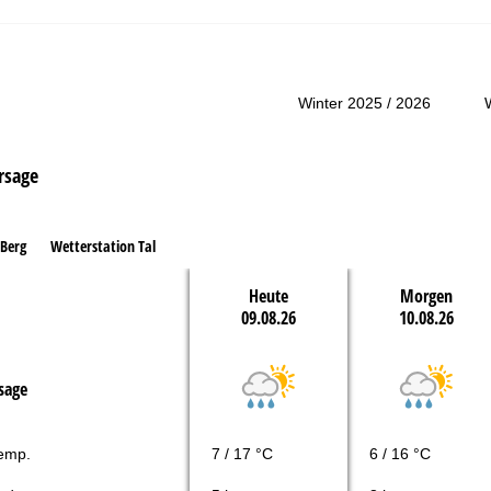
r Kontaktseite
Winter 2025 / 2026
rsage
 Berg
Wetterstation Tal
Heute
Morgen
09.08.26
10.08.26
sage
Temp.
7 / 17 °C
6 / 16 °C