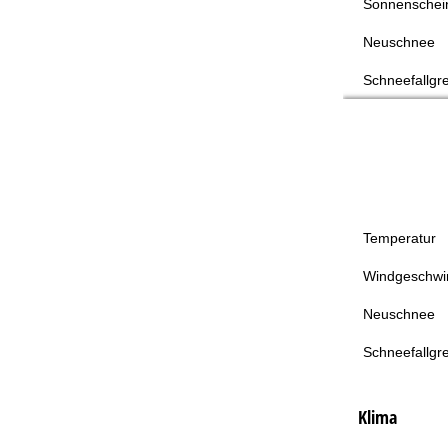
Sonnenschei
Neuschnee
Schneefallgr
Temperatur
Windgeschwin
Neuschnee
Schneefallgr
Klima