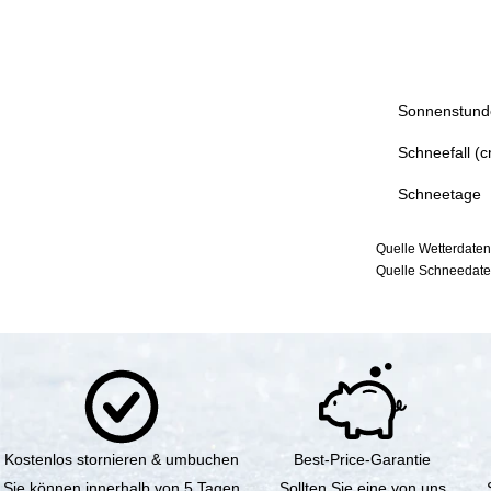
Sonnenstund
Schneefall (
Schneetage
Quelle Wetterdaten
Quelle Schneedaten
Kostenlos stornieren & umbuchen
Best-Price-Garantie
Sie können innerhalb von 5 Tagen
Sollten Sie eine von uns