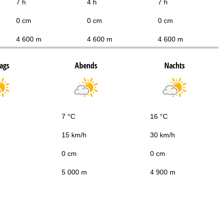
7 h
4 h
7 h
0 cm
0 cm
0 cm
4 600 m
4 600 m
4 600 m
ags
Abends
Nachts
7 °C
16 °C
15 km/h
30 km/h
0 cm
0 cm
5 000 m
4 900 m