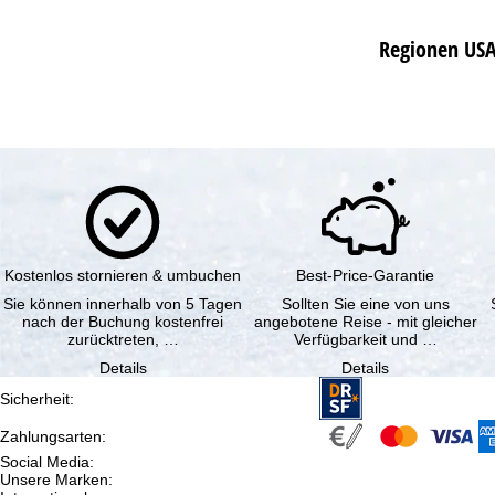
Regionen US
Kostenlos stornieren & umbuchen
Best-Price-Garantie
Sie können innerhalb von 5 Tagen
Sollten Sie eine von uns
nach der Buchung kostenfrei
angebotene Reise - mit gleicher
zurücktreten, …
Verfügbarkeit und …
Details
Details
Sicherheit
:
Zahlungsarten
:
Social Media
:
Unsere Marken
: