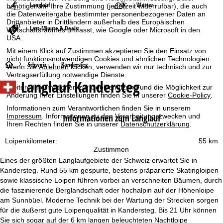
Langlauf
Wetter
benötigen wir Ihre Zustimmung (jederzeit widerrufbar), die auch
die Datenweitergabe bestimmter personenbezogener Daten an
Drittanbieter in Drittländern außerhalb des Europäischen
Last-Minute & Deals
Wirtschaftsraumes umfasst, wie Google oder Microsoft in den
USA.
Mit einem Klick auf
Zustimmen
akzeptieren Sie den Einsatz von
nicht funktionsnotwendigen Cookies und ähnlichen Technologien.
S
Schweiz
Kandersteg
Wenn Sie
Ablehnen
klicken, verwenden wir nur technisch und zur
Vertragserfüllung notwendige Dienste.
Langlauf Kandersteg
t
Weitere Informationen zur Cookienutzung und die Möglichkeit zur
Änderung Ihrer Einstellungen finden Sie in unserer
Cookie-Policy
.
a
Informationen zum Verantwortlichen finden Sie in unserem
Impressum
. Informationen zu den Verarbeitungszwecken und
Informationen zum Langlauf
Ihren Rechten finden Sie in unserer
Datenschutzerklärung
.
r
Loipenkilometer:
55 km
t
Zustimmen
Eines der größten Langlaufgebiete der Schweiz erwartet Sie in
s
Kandersteg. Rund 55 km gespurte, bestens präparierte Skatingloipen
sowie klassische Loipen führen vorbei an verschneiten Bäumen, durch
e
die faszinierende Berglandschaft oder hochalpin auf der Höhenloipe
am Sunnbüel. Moderne Technik bei der Wartung der Strecken sorgen
i
für die äußerst gute Loipenqualität in Kandersteg. Bis 21 Uhr können
Sie sich sogar auf der 6 km langen beleuchteten Nachtloipe