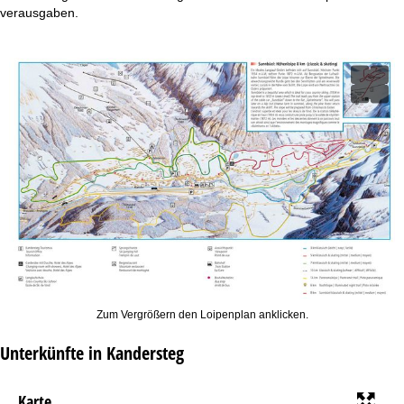
t
verausgaben.
e
Zum Vergrößern den Loipenplan anklicken.
Unterkünfte in Kandersteg
Karte