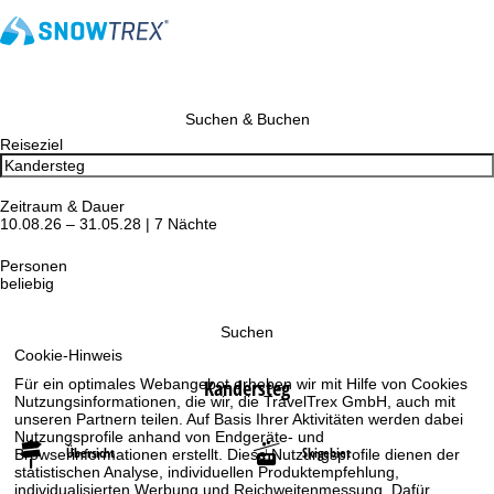
Suchen & Buchen
Reiseziel
Zeitraum & Dauer
10.08.26 – 31.05.28 | 7 Nächte
Personen
beliebig
Suchen
Cookie-Hinweis
Kandersteg
Für ein optimales Webangebot erheben wir mit Hilfe von Cookies
Nutzungsinformationen, die wir, die TravelTrex GmbH, auch mit
unseren Partnern teilen. Auf Basis Ihrer Aktivitäten werden dabei
Nutzungsprofile anhand von Endgeräte- und
Übersicht
Skigebiet
Browserinformationen erstellt. Diese Nutzungsprofile dienen der
statistischen Analyse, individuellen Produktempfehlung,
individualisierten Werbung und Reichweitenmessung. Dafür