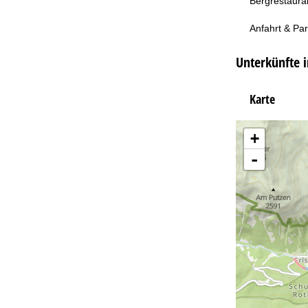
Bergrestaura
Anfahrt & Pa
Unterkünfte i
Karte
+
-