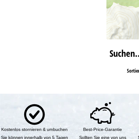
Suchen
Sortie
Kostenlos stornieren & umbuchen
Best-Price-Garantie
Sie können innerhalb von 5 Tagen
Sollten Sie eine von uns