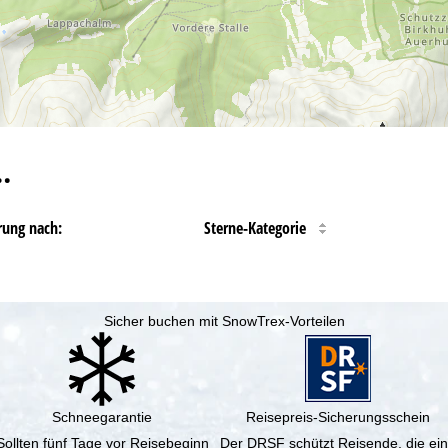
…
rung nach:
Sterne-Kategorie
Sicher buchen mit SnowTrex-Vorteilen
Schneegarantie
Reisepreis-Sicherungsschein
Sollten fünf Tage vor Reisebeginn
Der DRSF schützt Reisende, die ei