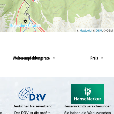
©
Maptoolkit
©
OSM
, © OSM
Weiterempfehlungsrate
Preis
Deutscher Reiseverband
Reiserücktrittsversicherungen
ne
Der DRV ist die größte
Sie haben die Wahl zwischen