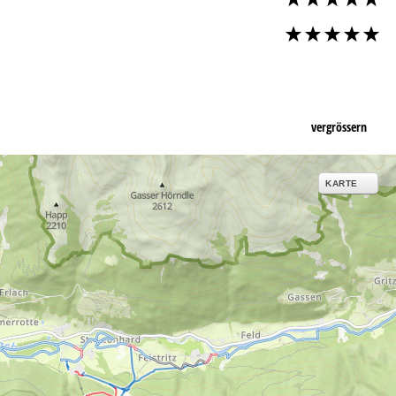
vergrössern
KARTE