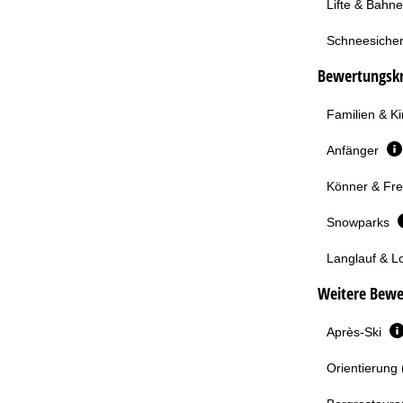
Lifte & Bahn
Schneesicher
Bewertungskri
Familien & K
Anfänger
Könner & Fre
Snowparks
Langlauf & L
Weitere Bewe
Après-Ski
Orientierung 