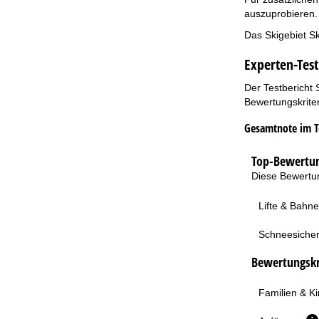
auszuprobieren.
Das Skigebiet Sk
Experten-Test
Der Testbericht 
Bewertungskriter
Gesamtnote im T
Top-Bewertun
Diese Bewertun
Lifte & Bahn
Schneesicher
Bewertungskri
Familien & K