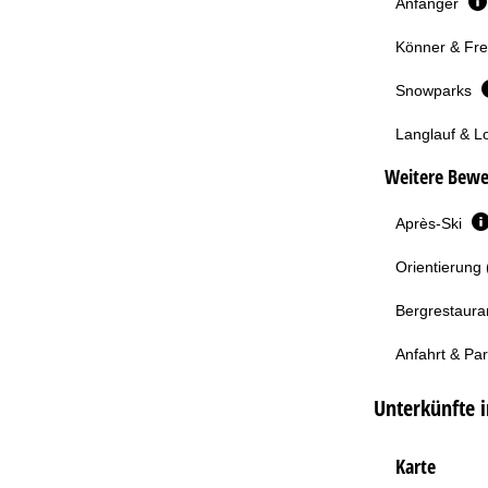
Anfänger
Könner & Fre
Snowparks
Langlauf & L
Weitere Bewe
Après-Ski
Orientierung 
Bergrestaura
Anfahrt & Pa
Unterkünfte i
Karte