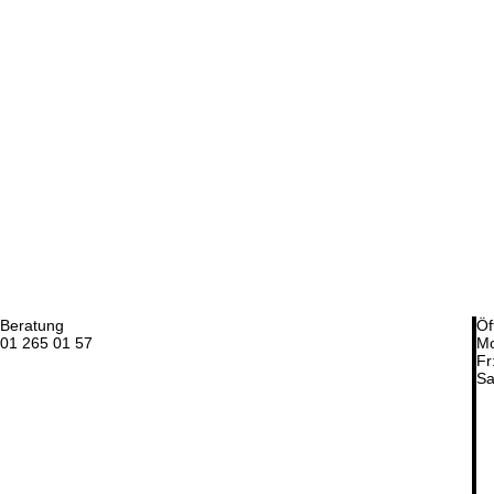
Beratung
Öf
01 265 01 57
Mo
Fr
Sa