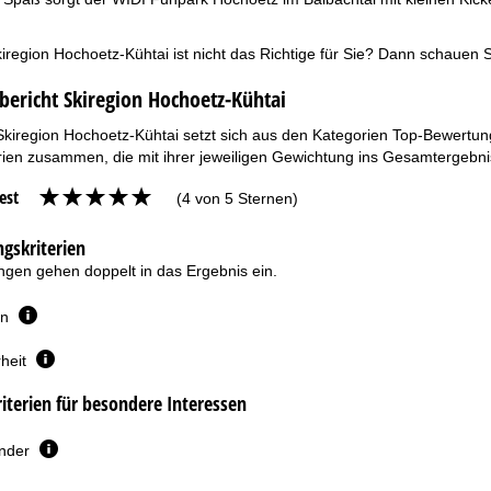
iregion Hochoetz-Kühtai ist nicht das Richtige für Sie? Dann schauen 
bericht Skiregion Hochoetz-Kühtai
Skiregion Hochoetz-Kühtai setzt sich aus den Kategorien Top-Bewertung
ien zusammen, die mit ihrer jeweiligen Gewichtung ins Gesamtergebnis
est
(4 von 5 Sternen)
gskriterien
gen gehen doppelt in das Ergebnis ein.
en
heit
terien für besondere Interessen
inder