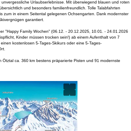
ür unvergessliche Urlaubserlebnisse. Mit überwiegend blauen und roten
bersichtlich und besonders familienfreundlich. Tolle Talabfahrten
 bis zum in einem Seitental gelegenen Ochsengarten. Dank modernster
kivergnügen garantiert.
der "Happy Family Wochen" (06.12. - 20.12.2025, 10.01. - 24.01.2026
spflicht, Kinder müssen trocken sein!) ab einem Aufenthalt von 7
einen kostenlosen 5-Tages-Skikurs oder eine 5-Tages-
rt.
 Ötztal ca. 360 km bestens präparierte Pisten und 91 modernste