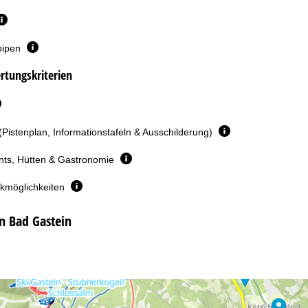
oipen
rtungskriterien
(Pistenplan, Informationstafeln & Ausschilderung)
nts, Hütten & Gastronomie
rkmöglichkeiten
n Bad Gastein