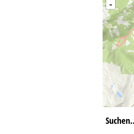
-
Suchen