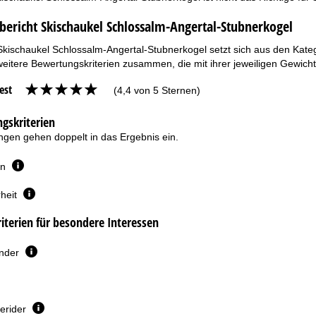
bericht Skischaukel Schlossalm-Angertal-Stubnerkogel
Skischaukel Schlossalm-Angertal-Stubnerkogel setzt sich aus den Kate
eitere Bewertungskriterien zusammen, die mit ihrer jeweiligen Gewich
est
(4,4 von 5 Sternen)
gskriterien
gen gehen doppelt in das Ergebnis ein.
en
heit
terien für besondere Interessen
inder
erider