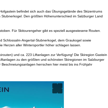
 Hofgastein befindet sich auch das Übungsgelände des Skizentrums
am Stubnerkogel. Den größten Höhenunterschied im Salzburger Land
toben. Für Skitourengeher gibt es speziell ausgewiesene Routen.
und Schlossalm-Angertal-Stubnerkogel, dem Graukogel sowie
die Herzen aller Wintersportler höher schlagen lassen.
irouten) und ca. 223 Liftanlagen zur Verfügung! Die Skiregion Gastein
9 Liftanlagen zu den größten und schönsten Skiregionen im Salzburger
 Beschneiungsanlagen herrschen hier meist bis ins Frühjahr