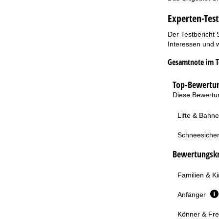
Experten-Test
Der Testbericht 
Interessen und w
Gesamtnote im T
Top-Bewertun
Diese Bewertun
Lifte & Bahn
Schneesicher
Bewertungskri
Familien & K
Anfänger
Könner & Fre