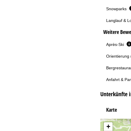
Snowparks
Langlauf & L
Weitere Bewe
Après-Ski
Orientierung 
Bergrestaura
Anfahrt & Pa
Unterkünfte i
Karte
+