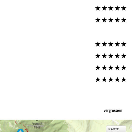
vergrössern
KARTE