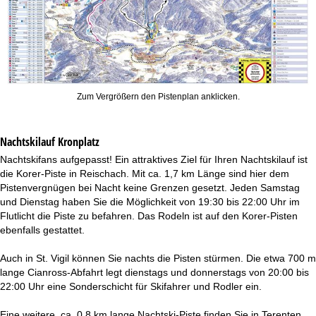
Zum Vergrößern den Pistenplan anklicken.
Nachtskilauf
Kronplatz
Nachtskifans aufgepasst! Ein attraktives Ziel für Ihren Nachtskilauf ist
die Korer-Piste in Reischach. Mit ca. 1,7 km Länge sind hier dem
Pistenvergnügen bei Nacht keine Grenzen gesetzt. Jeden Samstag
und Dienstag haben Sie die Möglichkeit von 19:30 bis 22:00 Uhr im
Flutlicht die Piste zu befahren. Das Rodeln ist auf den Korer-Pisten
ebenfalls gestattet.
Auch in St. Vigil können Sie nachts die Pisten stürmen. Die etwa 700 m
lange Cianross-Abfahrt legt dienstags und donnerstags von 20:00 bis
22:00 Uhr eine Sonderschicht für Skifahrer und Rodler ein.
Eine weitere, ca. 0,8 km lange Nachtski-Piste finden Sie in Terenten.