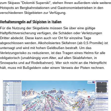
zum Skipass "Dolomiti Superski", stehen Ihnen außerdem viele weitere
Hotspots an Bergbahnstationen und Gastronomiebetrieben in den
verschiedenen Skigebieten zur Verfügung.
Verhaltensregeln auf Skipisten in Italien
Für die Nutzung der Skigebiete müssen Sie über eine gültige
Haftpflichtversicherung verfügen, die Schäden oder Verletzungen
Dritter abdeckt. Diese kann auch vor Ort für einzelne Tage
abgeschlossen werden. Alkoholisiertes Skifahren (ab 0,5 Promille) ist
untersagt und wird mit hohen Geldbußen bestraft. Um das
Verletzungsrisiko zu reduzieren, ist das Tragen eines Helms für alle
obligatorisch (unabhängig vom Alter, auf allen Skiabfahrten, in
Snowparks und auf Rodelbahnen). Wer sich nicht an die Helmpflicht
hält, muss mit Bußgeldern oder einem Verweis der Pisten rechnen.