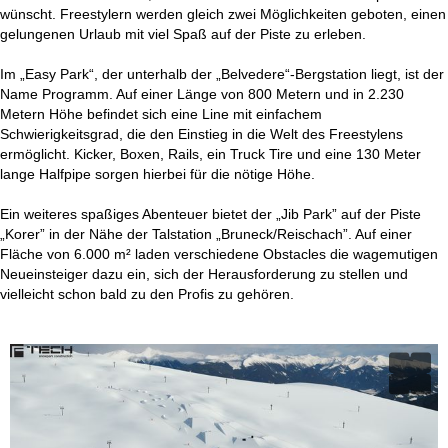
wünscht. Freestylern werden gleich zwei Möglichkeiten geboten, einen
gelungenen Urlaub mit viel Spaß auf der Piste zu erleben.
Im „Easy Park“, der unterhalb der „Belvedere“-Bergstation liegt, ist der
Name Programm. Auf einer Länge von 800 Metern und in 2.230
Metern Höhe befindet sich eine Line mit einfachem
Schwierigkeitsgrad, die den Einstieg in die Welt des Freestylens
ermöglicht. Kicker, Boxen, Rails, ein Truck Tire und eine 130 Meter
lange Halfpipe sorgen hierbei für die nötige Höhe.
Ein weiteres spaßiges Abenteuer bietet der „Jib Park” auf der Piste
„Korer” in der Nähe der Talstation „Bruneck/Reischach”. Auf einer
Fläche von 6.000 m² laden verschiedene Obstacles die wagemutigen
Neueinsteiger dazu ein, sich der Herausforderung zu stellen und
vielleicht schon bald zu den Profis zu gehören.