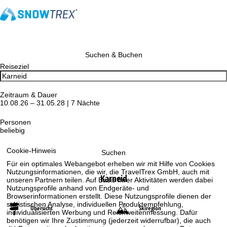
Suchen & Buchen
Reiseziel
Zeitraum & Dauer
10.08.26 – 31.05.28 | 7 Nächte
Personen
beliebig
Cookie-Hinweis
Suchen
Für ein optimales Webangebot erheben wir mit Hilfe von Cookies
Nutzungsinformationen, die wir, die TravelTrex GmbH, auch mit
Karneid
unseren Partnern teilen. Auf Basis Ihrer Aktivitäten werden dabei
Nutzungsprofile anhand von Endgeräte- und
Browserinformationen erstellt. Diese Nutzungsprofile dienen der
statistischen Analyse, individuellen Produktempfehlung,
Übersicht
Skiregion
individualisierten Werbung und Reichweitenmessung. Dafür
benötigen wir Ihre Zustimmung (jederzeit widerrufbar), die auch