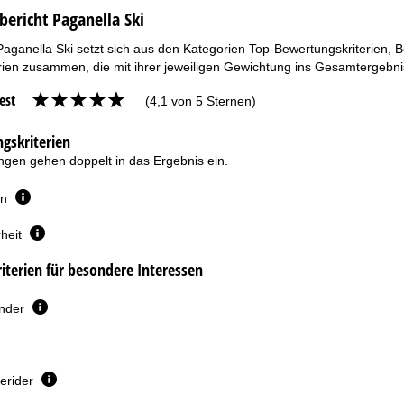
bericht Paganella Ski
Paganella Ski setzt sich aus den Kategorien Top-Bewertungskriterien, 
ien zusammen, die mit ihrer jeweiligen Gewichtung ins Gesamtergebnis
est
(4,1 von 5 Sternen)
gskriterien
gen gehen doppelt in das Ergebnis ein.
en
heit
terien für besondere Interessen
inder
erider