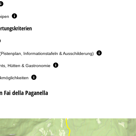
oipen
rtungskriterien
(Pistenplan, Informationstafeln & Ausschilderung)
nts, Hütten & Gastronomie
rkmöglichkeiten
n Fai della Paganella