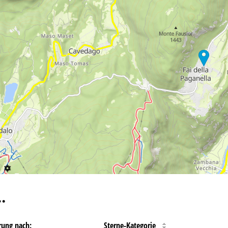
…
rung nach:
Sterne-Kategorie