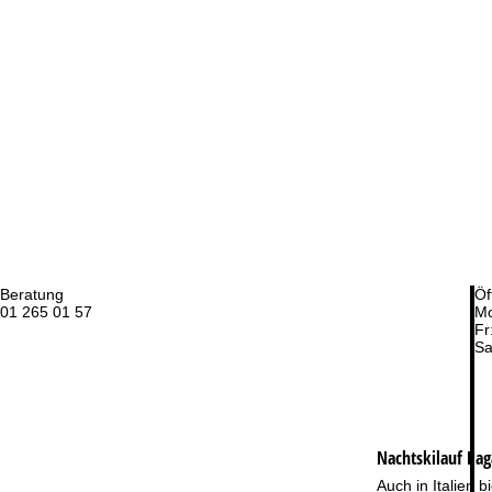
Beratung
Öf
01 265 01 57
Mo
Fr
Sa
Nachtskilauf
Pag
Auch in Italien 