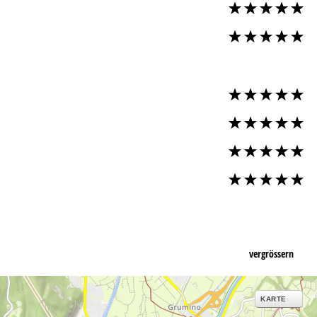
vergrössern
KARTE