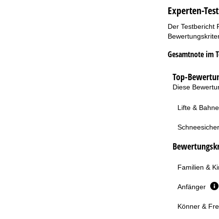
Experten-Test
Der Testbericht 
Bewertungskriter
Gesamtnote im T
Top-Bewertun
Diese Bewertun
Lifte & Bahn
Schneesicher
Bewertungskri
Familien & K
Anfänger
Könner & Fre