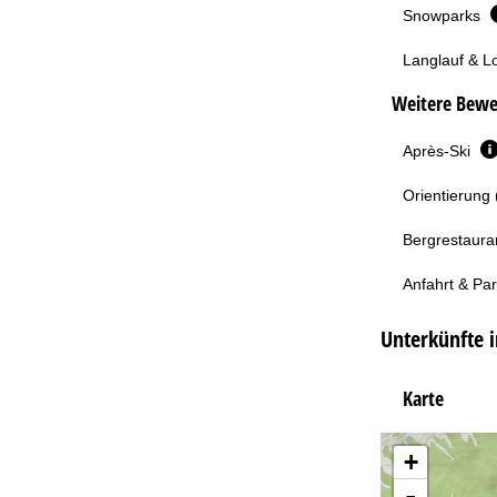
Snowparks
Langlauf & L
Weitere Bewe
Après-Ski
Orientierung 
Bergrestaura
Anfahrt & Pa
Unterkünfte i
Karte
+
-