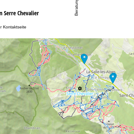
Beratung
n Serre Chevalier
r Kontaktseite