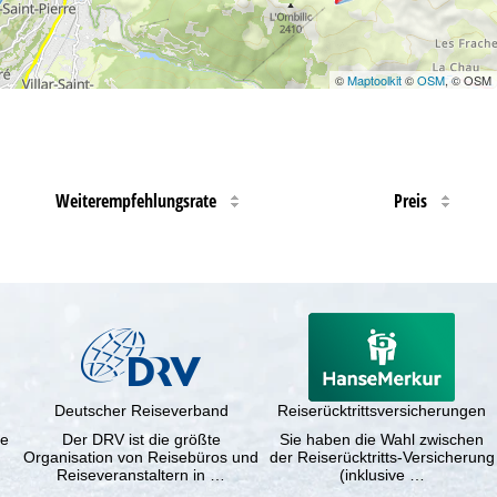
©
Maptoolkit
©
OSM
, © OSM
Weiterempfehlungsrate
Preis
Deutscher Reiseverband
Reiserücktrittsversicherungen
ne
Der DRV ist die größte
Sie haben die Wahl zwischen
Organisation von Reisebüros und
der Reiserücktritts-Versicherung
Reiseveranstaltern in …
(inklusive …