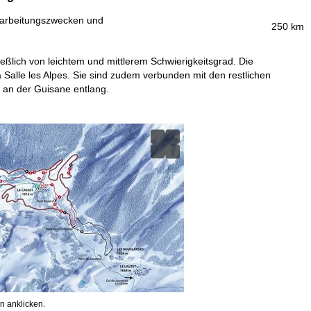
erarbeitungszwecken und
250 km
ießlich von leichtem und mittlerem Schwierigkeitsgrad. Die
a Salle les Alpes. Sie sind zudem verbunden mit den restlichen
r an der Guisane entlang.
n anklicken.