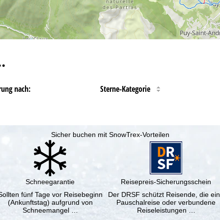
…
rung nach:
Sterne-Kategorie
Sicher buchen mit SnowTrex-Vorteilen
Schneegarantie
Reisepreis-Sicherungsschein
Sollten fünf Tage vor Reisebeginn
Der DRSF schützt Reisende, die ei
(Ankunftstag) aufgrund von
Pauschalreise oder verbundene
Schneemangel …
Reiseleistungen …