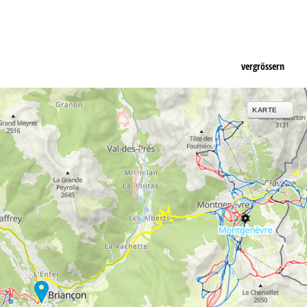
vergrössern
KARTE