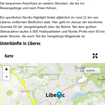
t
Sie bequemen Anschluss an weitere Strecken, die bis ins
Riesengebirge und nach Polen führen.
e
Ein sportliches Nordic-Highlight findet alljährlich im rund 11 km von
Liberec entfernten Bedřichov statt. Hier geht im Januar der berühmte
Jizerská 50 (dt. Isergebirgslauf) über die Bühne. Bei dem großen
Skimarathon laufen 5.000 Hobbyathleten und Nordic-Profis eine 50 km
weite Strecke, die auch Teil der Isergebirgs-Magistrale ist.
Unterkünfte in Liberec
Karte
+
KARTE
-