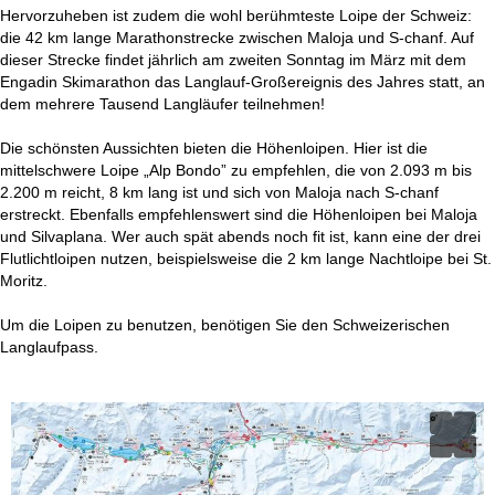
t
Hervorzuheben ist zudem die wohl berühmteste Loipe der Schweiz:
die 42 km lange Marathonstrecke zwischen Maloja und S-chanf. Auf
e
dieser Strecke findet jährlich am zweiten Sonntag im März mit dem
Engadin Skimarathon das Langlauf-Großereignis des Jahres statt, an
dem mehrere Tausend Langläufer teilnehmen!
Die schönsten Aussichten bieten die Höhenloipen. Hier ist die
mittelschwere Loipe „Alp Bondo” zu empfehlen, die von 2.093 m bis
2.200 m reicht, 8 km lang ist und sich von Maloja nach S-chanf
erstreckt. Ebenfalls empfehlenswert sind die Höhenloipen bei Maloja
und Silvaplana. Wer auch spät abends noch fit ist, kann eine der drei
Flutlichtloipen nutzen, beispielsweise die 2 km lange Nachtloipe bei St.
Moritz.
Um die Loipen zu benutzen, benötigen Sie den Schweizerischen
Langlaufpass.