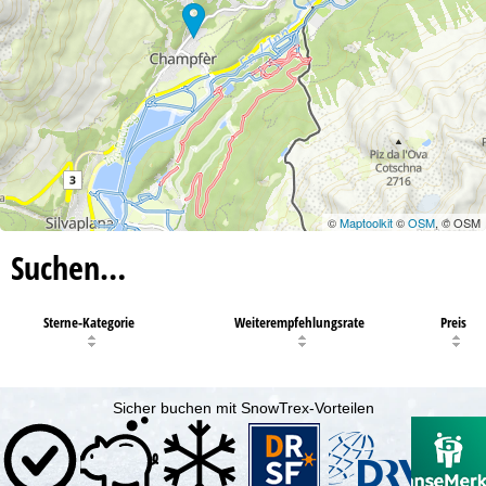
©
Maptoolkit
©
OSM
, © OSM
Suchen…
Sterne-Kategorie
Weiterempfehlungsrate
Preis
Sicher buchen mit SnowTrex-Vorteilen