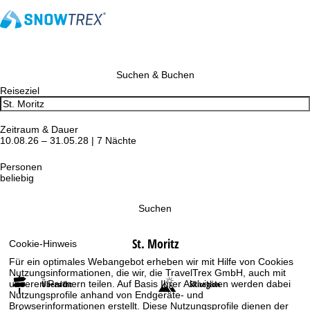
Suchen & Buchen
Reiseziel
Zeitraum & Dauer
10.08.26 – 31.05.28 | 7 Nächte
Personen
beliebig
Suchen
St. Moritz
Cookie-Hinweis
Für ein optimales Webangebot erheben wir mit Hilfe von Cookies
Nutzungsinformationen, die wir, die TravelTrex GmbH, auch mit
Übersicht
Skiregion
unseren Partnern teilen. Auf Basis Ihrer Aktivitäten werden dabei
Nutzungsprofile anhand von Endgeräte- und
Browserinformationen erstellt. Diese Nutzungsprofile dienen der