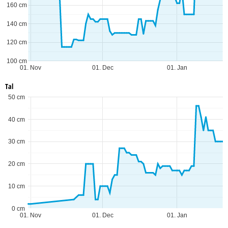
160 cm
140 cm
120 cm
100 cm
01. Nov
01. Dec
01. Jan
Tal
50 cm
40 cm
30 cm
20 cm
10 cm
0 cm
01. Nov
01. Dec
01. Jan