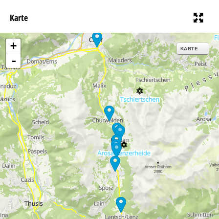
Karte
+
KARTE
-