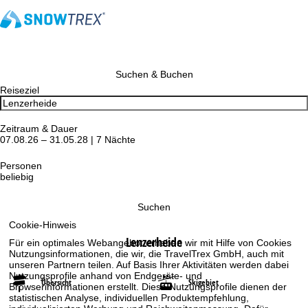
Suchen & Buchen
Reiseziel
Zeitraum & Dauer
07.08.26 – 31.05.28 | 7 Nächte
Personen
beliebig
Suchen
Cookie-Hinweis
Lenzerheide
Für ein optimales Webangebot erheben wir mit Hilfe von Cookies
Nutzungsinformationen, die wir, die TravelTrex GmbH, auch mit
unseren Partnern teilen. Auf Basis Ihrer Aktivitäten werden dabei
Nutzungsprofile anhand von Endgeräte- und
Übersicht
Skigebiet
Browserinformationen erstellt. Diese Nutzungsprofile dienen der
statistischen Analyse, individuellen Produktempfehlung,