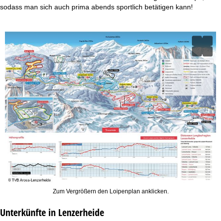
t
sodass man sich auch prima abends sportlich betätigen kann!
e
Zum Vergrößern den Loipenplan anklicken.
Unterkünfte in Lenzerheide