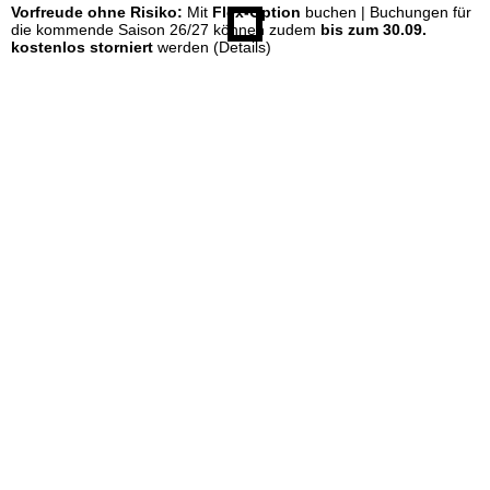
Vorfreude ohne Risiko:
Mit
Flex-Option
buchen | Buchungen für
die kommende Saison 26/27 können zudem
bis zum 30.09.
kostenlos storniert
werden
(Details)