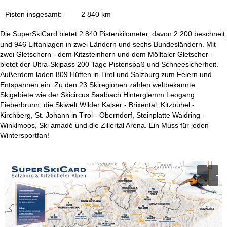
e
Pisten insgesamt:
2 840 km
Die SuperSkiCard bietet 2.840 Pistenkilometer, davon 2.200 beschneit,
und 946 Liftanlagen in zwei Ländern und sechs Bundesländern. Mit
zwei Gletschern - dem Kitzsteinhorn und dem Mölltaler Gletscher -
bietet der Ultra-Skipass 200 Tage Pistenspaß und Schneesicherheit.
Außerdem laden 809 Hütten in Tirol und Salzburg zum Feiern und
Entspannen ein. Zu den 23 Skiregionen zählen weltbekannte
Skigebiete wie der Skicircus Saalbach Hinterglemm Leogang
Fieberbrunn, die Skiwelt Wilder Kaiser - Brixental, Kitzbühel -
Kirchberg, St. Johann in Tirol - Oberndorf, Steinplatte Waidring -
Winklmoos, Ski amadé und die Zillertal Arena. Ein Muss für jeden
Wintersportfan!