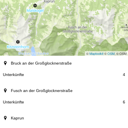
©
Maptoolkit
©
OSM
, © OSM
Ort
Bruck an der Großglocknerstraße
Unterkünfte
4
Fusch an der Großglocknerstraße
6
Kaprun