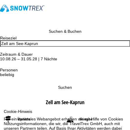
Suchen & Buchen
Reiseziel
Zeitraum & Dauer
10.08.26 – 31.05.28 | 7 Nächte
Personen
beliebig
Suchen
Zell am See-Kaprun
Cookie-Hinweis
Für ein optimales Webangebot erheben wir mit Hilfe von Cookies
Übersicht
Skiregion
Nutzungsinformationen, die wir, die TravelTrex GmbH, auch mit
unseren Partnern teilen. Auf Basis Ihrer Aktivitäten werden dabei