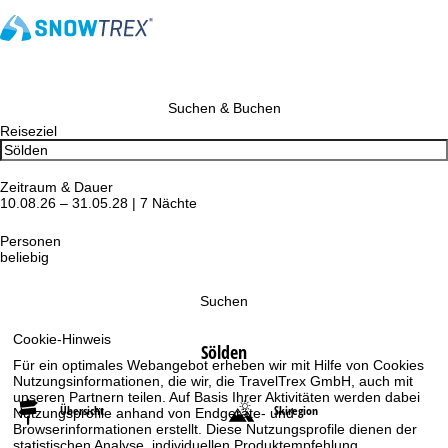
Suchen & Buchen
Reiseziel
Zeitraum & Dauer
10.08.26 – 31.05.28 | 7 Nächte
Personen
beliebig
Suchen
Cookie-Hinweis
Sölden
Für ein optimales Webangebot erheben wir mit Hilfe von Cookies
Nutzungsinformationen, die wir, die TravelTrex GmbH, auch mit
unseren Partnern teilen. Auf Basis Ihrer Aktivitäten werden dabei
Übersicht
Skiregion
Nutzungsprofile anhand von Endgeräte- und
Browserinformationen erstellt. Diese Nutzungsprofile dienen der
statistischen Analyse, individuellen Produktempfehlung,