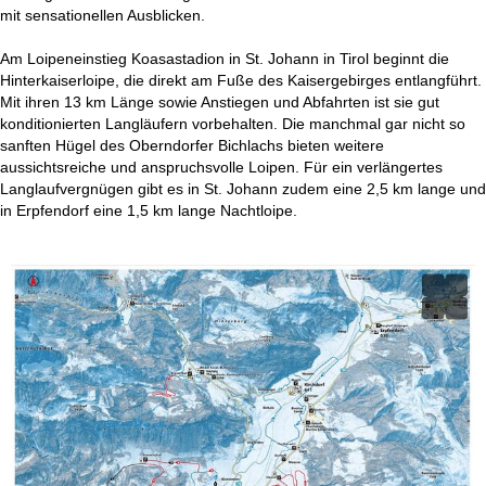
t
mit sensationellen Ausblicken.
e
Am Loipeneinstieg Koasastadion in St. Johann in Tirol beginnt die
Hinterkaiserloipe, die direkt am Fuße des Kaisergebirges entlangführt.
Mit ihren 13 km Länge sowie Anstiegen und Abfahrten ist sie gut
konditionierten Langläufern vorbehalten. Die manchmal gar nicht so
sanften Hügel des Oberndorfer Bichlachs bieten weitere
aussichtsreiche und anspruchsvolle Loipen. Für ein verlängertes
Langlaufvergnügen gibt es in St. Johann zudem eine 2,5 km lange und
in Erpfendorf eine 1,5 km lange Nachtloipe.