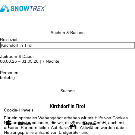
Suchen & Buchen
Reiseziel
Zeitraum & Dauer
08.08.26 – 31.05.28 | 7 Nächte
Personen
beliebig
Suchen
Kirchdorf in Tirol
Cookie-Hinweis
Für ein optimales Webangebot erheben wir mit Hilfe von Cookies
Nutzungsinformationen, die wir, die TravelTrex GmbH, auch mit
Übersicht
Skiregion
unseren Partnern teilen. Auf Basis Ihrer Aktivitäten werden dabei
Nutzungsprofile anhand von Endgeräte- und