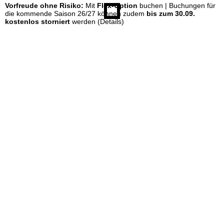
Vorfreude ohne Risiko:
Mit
Flex-Option
buchen | Buchungen für
die kommende Saison 26/27 können zudem
bis zum 30.09.
kostenlos storniert
werden
(Details)