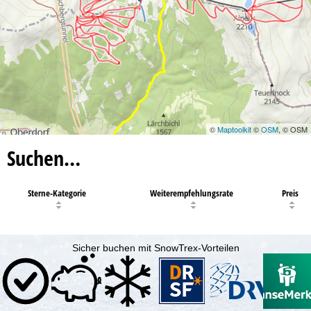
©
Maptoolkit
©
OSM
, © OSM
Suchen…
Sterne-Kategorie
Weiterempfehlungsrate
Preis
Sicher buchen mit SnowTrex-Vorteilen