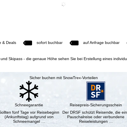
e & Deals
sofort buchbar
auf Anfrage buchbar
 und Skipass - die genaue Höhe sehen Sie bei Erstellung eines individ
Sicher buchen mit SnowTrex-Vorteilen
Schneegarantie
Reisepreis-Sicherungsschein
Sollten fünf Tage vor Reisebeginn
Der DRSF schützt Reisende, die ei
(Ankunftstag) aufgrund von
Pauschalreise oder verbundene
Schneemangel …
Reiseleistungen …