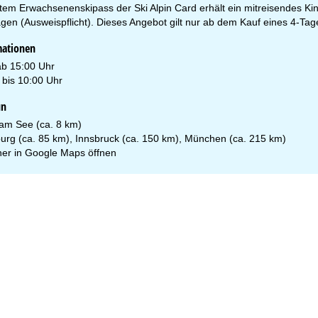
tem Erwachsenenskipass der Ski Alpin Card erhält ein mitreisendes Kin
lagen (Ausweispflicht). Dieses Angebot gilt nur ab dem Kauf eines 4-Ta
mationen
ab 15:00 Uhr
 bis 10:00 Uhr
un
 am See (ca. 8 km)
burg (ca. 85 km), Innsbruck (ca. 150 km), München (ca. 215 km)
er in
Google Maps
öffnen