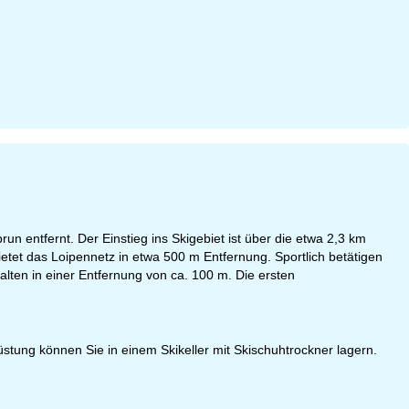
 entfernt. Der Einstieg ins Skigebiet ist über die etwa 2,3 km
etet das Loipennetz in etwa 500 m Entfernung. Sportlich betätigen
lten in einer Entfernung von ca. 100 m. Die ersten
stung können Sie in einem Skikeller mit Skischuhtrockner lagern.