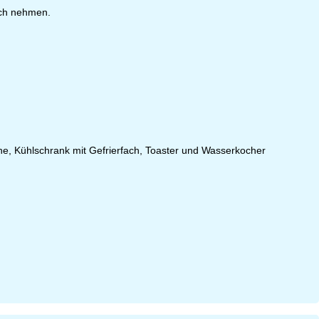
uch nehmen.
ne, Kühlschrank mit Gefrierfach, Toaster und Wasserkocher