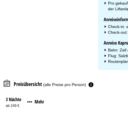
Pro gekauf
der Liftan
Anreiseinfor
Check-in: 
Check-out:
Anreise Kapr
Bahn: Zell
Flug: Salz
Routenplan
Preisübersicht
(alle Preise pro Person)
3 Nächte
Mehr
•••
ab 249 €