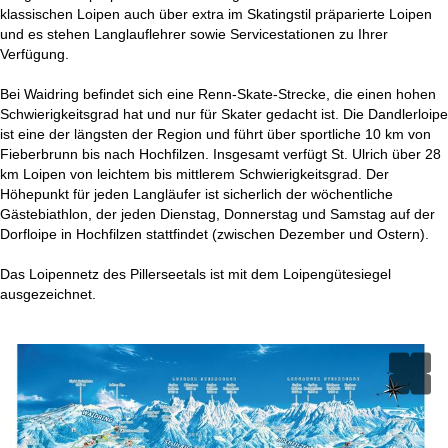
t
klassischen Loipen auch über extra im Skatingstil präparierte Loipen
und es stehen Langlauflehrer sowie Servicestationen zu Ihrer
e
Verfügung.
Bei Waidring befindet sich eine Renn-Skate-Strecke, die einen hohen
Schwierigkeitsgrad hat und nur für Skater gedacht ist. Die Dandlerloipe
ist eine der längsten der Region und führt über sportliche 10 km von
Fieberbrunn bis nach Hochfilzen. Insgesamt verfügt St. Ulrich über 28
km Loipen von leichtem bis mittlerem Schwierigkeitsgrad. Der
Höhepunkt für jeden Langläufer ist sicherlich der wöchentliche
Gästebiathlon, der jeden Dienstag, Donnerstag und Samstag auf der
Dorfloipe in Hochfilzen stattfindet (zwischen Dezember und Ostern).
Das Loipennetz des Pillerseetals ist mit dem Loipengütesiegel
ausgezeichnet.