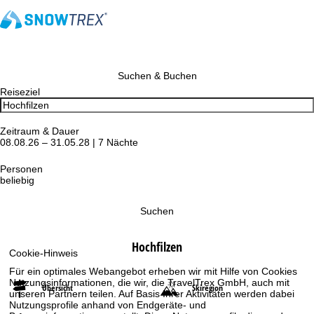
Suchen & Buchen
Reiseziel
Zeitraum & Dauer
08.08.26 – 31.05.28 | 7 Nächte
Personen
beliebig
Suchen
Hochfilzen
Cookie-Hinweis
Für ein optimales Webangebot erheben wir mit Hilfe von Cookies
Nutzungsinformationen, die wir, die TravelTrex GmbH, auch mit
Übersicht
Skiregion
unseren Partnern teilen. Auf Basis Ihrer Aktivitäten werden dabei
Nutzungsprofile anhand von Endgeräte- und