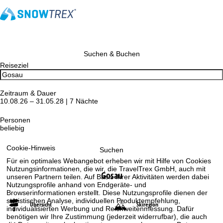
Suchen & Buchen
Reiseziel
Zeitraum & Dauer
10.08.26 – 31.05.28 | 7 Nächte
Personen
beliebig
Cookie-Hinweis
Suchen
Für ein optimales Webangebot erheben wir mit Hilfe von Cookies
Nutzungsinformationen, die wir, die TravelTrex GmbH, auch mit
Gosau
unseren Partnern teilen. Auf Basis Ihrer Aktivitäten werden dabei
Nutzungsprofile anhand von Endgeräte- und
Browserinformationen erstellt. Diese Nutzungsprofile dienen der
statistischen Analyse, individuellen Produktempfehlung,
Übersicht
Skiregion
individualisierten Werbung und Reichweitenmessung. Dafür
benötigen wir Ihre Zustimmung (jederzeit widerrufbar), die auch