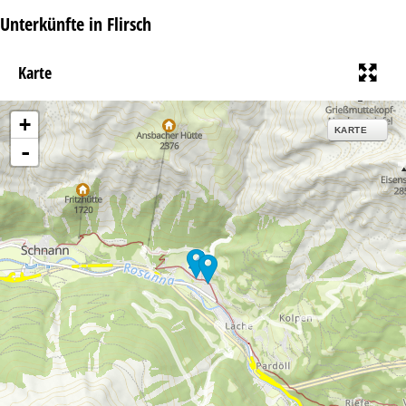
Unterkünfte in Flirsch
Karte
+
KARTE
-