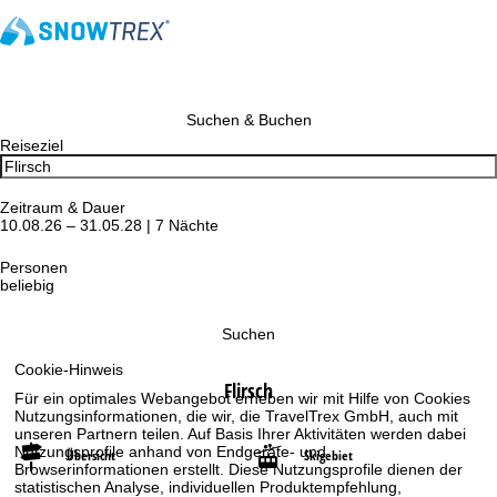
Suchen & Buchen
Reiseziel
Zeitraum & Dauer
10.08.26 – 31.05.28 | 7 Nächte
Personen
beliebig
Suchen
Cookie-Hinweis
Flirsch
Für ein optimales Webangebot erheben wir mit Hilfe von Cookies
Nutzungsinformationen, die wir, die TravelTrex GmbH, auch mit
unseren Partnern teilen. Auf Basis Ihrer Aktivitäten werden dabei
Nutzungsprofile anhand von Endgeräte- und
Übersicht
Skigebiet
Browserinformationen erstellt. Diese Nutzungsprofile dienen der
statistischen Analyse, individuellen Produktempfehlung,