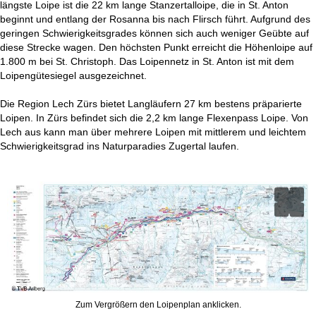
längste Loipe ist die 22 km lange Stanzertalloipe, die in St. Anton
t
beginnt und entlang der Rosanna bis nach Flirsch führt. Aufgrund des
geringen Schwierigkeitsgrades können sich auch weniger Geübte auf
e
diese Strecke wagen. Den höchsten Punkt erreicht die Höhenloipe auf
1.800 m bei St. Christoph. Das Loipennetz in St. Anton ist mit dem
Loipengütesiegel ausgezeichnet.
Die Region Lech Zürs bietet Langläufern 27 km bestens präparierte
Loipen. In Zürs befindet sich die 2,2 km lange Flexenpass Loipe. Von
Lech aus kann man über mehrere Loipen mit mittlerem und leichtem
Schwierigkeitsgrad ins Naturparadies Zugertal laufen.
Zum Vergrößern den Loipenplan anklicken.