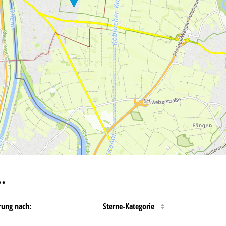
…
rung nach:
Sterne-Kategorie