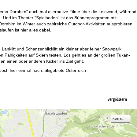
inema Dornbirn" auch mal alternative Filme über die Leinwand, während
en. Und im Theater "Spielboden" ist das Bühnenprogramm mit
ornbirn im Winter auch zahlreiche Outdoor-Aktivitäten ausprobieren,
ufen ist hier alles dabei.
klift und Schanzenblicklift ein kleiner aber feiner Snowpark
n Fähigkeiten auf Skiern testen. Los geht es an der großen Tukan-
en einen oder anderen Kicker ins Ziel geht.
doch hier einmal nach:
Skigebiete Österreich
vergrössern
KARTE