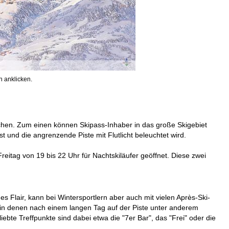
 anklicken.
echen. Zum einen können Skipass-Inhaber in das große Skigebiet
t und die angrenzende Piste mit Flutlicht beleuchtet wird.
eitag von 19 bis 22 Uhr für Nachtskiläufer geöffnet. Diese zwei
es Flair, kann bei Wintersportlern aber auch mit vielen Après-Ski-
 in denen nach einem langen Tag auf der Piste unter anderem
bte Treffpunkte sind dabei etwa die "7er Bar", das "Frei" oder die