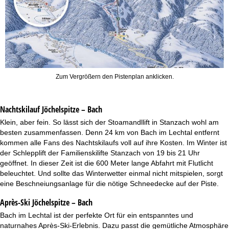
Zum Vergrößern den Pistenplan anklicken.
Nachtskilauf
Jöchelspitze – Bach
Klein, aber fein. So lässt sich der Stoamandllift in Stanzach wohl am
besten zusammenfassen. Denn 24 km von Bach im Lechtal entfernt
kommen alle Fans des Nachtskilaufs voll auf ihre Kosten. Im Winter ist
der Schlepplift der Familienskilifte Stanzach von 19 bis 21 Uhr
geöffnet. In dieser Zeit ist die 600 Meter lange Abfahrt mit Flutlicht
beleuchtet. Und sollte das Winterwetter einmal nicht mitspielen, sorgt
eine Beschneiungsanlage für die nötige Schneedecke auf der Piste.
Après-Ski Jöchelspitze – Bach
Bach im Lechtal ist der perfekte Ort für ein entspanntes und
naturnahes Après-Ski-Erlebnis. Dazu passt die gemütliche Atmosphäre