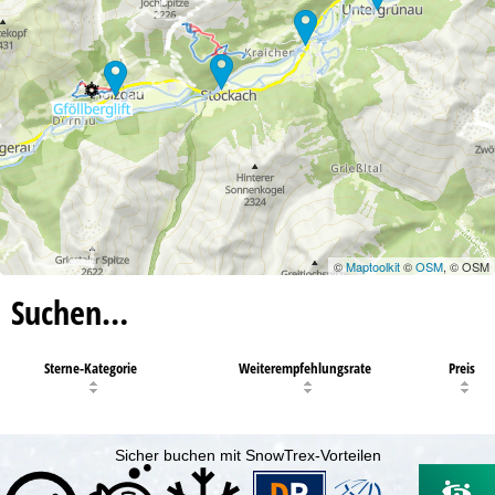
©
Maptoolkit
©
OSM
, © OSM
Suchen…
Sterne-Kategorie
Weiterempfehlungsrate
Preis
Sicher buchen mit SnowTrex-Vorteilen