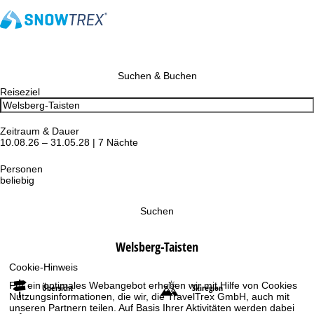
Suchen & Buchen
Reiseziel
Zeitraum & Dauer
10.08.26 – 31.05.28 | 7 Nächte
Personen
beliebig
Suchen
Welsberg-Taisten
Cookie-Hinweis
Für ein optimales Webangebot erheben wir mit Hilfe von Cookies
Übersicht
Skiregion
Nutzungsinformationen, die wir, die TravelTrex GmbH, auch mit
unseren Partnern teilen. Auf Basis Ihrer Aktivitäten werden dabei