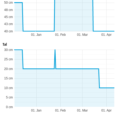
50 cm
48 cm
45 cm
43 cm
40 cm
01. Jan
01. Feb
01. Mar
01. Apr
Tal
30 cm
25 cm
20 cm
15 cm
10 cm
5 cm
0 cm
01. Jan
01. Feb
01. Mar
01. Apr