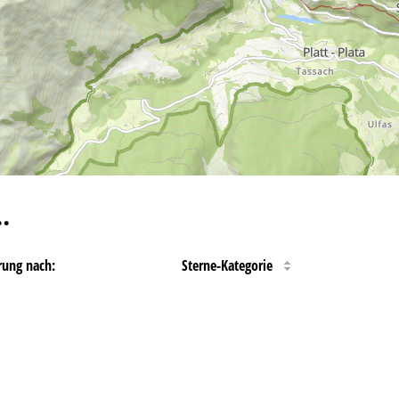
…
rung nach:
Sterne-Kategorie