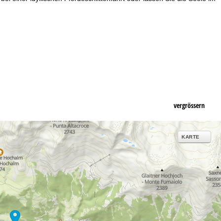
vergrössern
KARTE