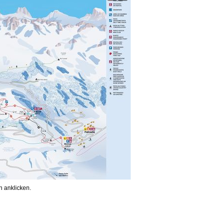
 anklicken.