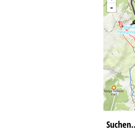
-
Suchen