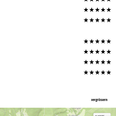
vergrössern