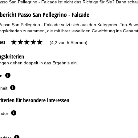
sso San Pellegrino - Falcade ist nicht das Richtige für Sie? Dann sch
bericht Passo San Pellegrino - Falcade
Passo San Pellegrino - Falcade setzt sich aus den Kategorien Top-Bewe
gskriterien zusammen, die mit ihrer jeweiligen Gewichtung ins Gesamt
est
(4,2 von 5 Sternen)
gskriterien
gen gehen doppelt in das Ergebnis ein.
en
heit
terien für besondere Interessen
inder
erider