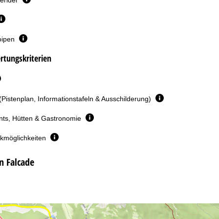
oipen
rtungskriterien
(Pistenplan, Informationstafeln & Ausschilderung)
nts, Hütten & Gastronomie
rkmöglichkeiten
n Falcade