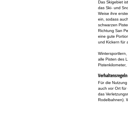
Das Skigebiet is
das Ski- und Sn
Weise ihre erste
ein, sodass auch
schwarzen Pistenk
Richtung San Pel
eine gute Portio
und Kickern für 
Wintersportlern,
alle Pisten des 
Pistenkilometer
Verhaltensregeln 
Für die Nutzung 
auch vor Ort für
das Verletzungsr
Rodelbahnen). We