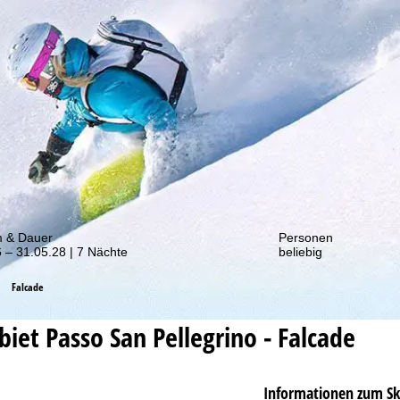
von unseren Rabatt-Aktionen!
m & Dauer
Personen
 – 31.05.28 | 7 Nächte
beliebig
Falcade
ebiet
Passo San Pellegrino - Falcade
Informationen zum Sk