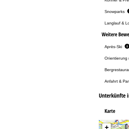
Snowparks
Langlauf & L
Weitere Bewe
Après-Ski
Orientierung 
Bergrestaura
Anfahrt & Pa
Unterkünfte i
Karte
+