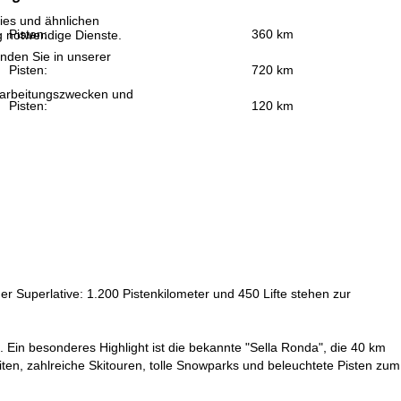
ies und ähnlichen
Pisten:
360 km
g notwendige Dienste.
inden Sie in unserer
Pisten:
720 km
erarbeitungszwecken und
Pisten:
120 km
 der Superlative: 1.200 Pistenkilometer und 450 Lifte stehen zur
. Ein besonderes Highlight ist die bekannte "Sella Ronda", die 40 km
ten, zahlreiche Skitouren, tolle Snowparks und beleuchtete Pisten zum