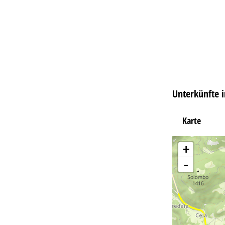
Unterkünfte i
Karte
+
-