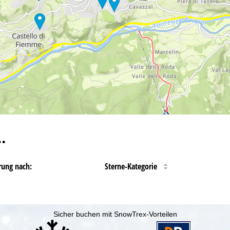
…
rung nach:
Sterne-Kategorie
Sicher buchen mit SnowTrex-Vorteilen