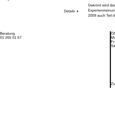
Gekrönt wird das
Expertenmeinung
Details
2009 auch Teil 
Beratung
Öf
01 265 01 57
Mo
Fr
Sa
Zu