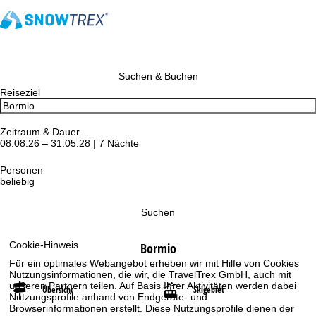
Suchen & Buchen
Reiseziel
Zeitraum & Dauer
08.08.26 – 31.05.28 | 7 Nächte
Personen
beliebig
Suchen
Cookie-Hinweis
Bormio
Für ein optimales Webangebot erheben wir mit Hilfe von Cookies
Nutzungsinformationen, die wir, die TravelTrex GmbH, auch mit
unseren Partnern teilen. Auf Basis Ihrer Aktivitäten werden dabei
Übersicht
Skigebiet
Nutzungsprofile anhand von Endgeräte- und
Browserinformationen erstellt. Diese Nutzungsprofile dienen der