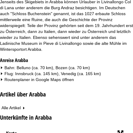
Jenseits des Skigebiets in Arabba können Urlauber in Livinallongo Col
di Lana unter anderem die Burg Andraz besichtigen. Im Deutschen
auch "Schloss Buchenstein" genannt, ist das 1027 erbaute Schloss
mittlerweile eine Ruine, die auch die Geschichte der Provinz
widerspiegelt: Teile der Provinz gehörten seit dem 19. Jahrhundert erst
zu Österreich, dann zu Italien, dann wieder zu Österreich und letztlich
wieder zu Italien. Ebenso sehenswert sind unter anderem das
Ladinische Museum in Pieve di Livinallongo sowie die alte Mühle im
Wintersportort Arabba.
Anreise Arabba
Bahn: Belluno (ca. 70 km), Bozen (ca. 70 km)
Flug: Innsbruck (ca. 145 km), Venedig (ca. 165 km)
Routenplaner in
Google Maps
öffnen
Artikel über Arabba
Alle Artikel
Unterkünfte in Arabba