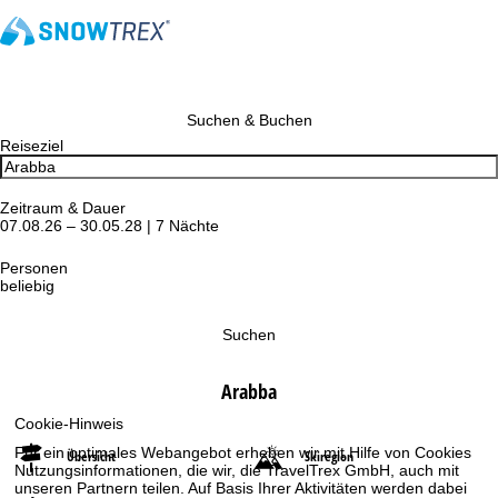
Suchen & Buchen
Reiseziel
Zeitraum & Dauer
07.08.26 – 30.05.28 | 7 Nächte
Personen
beliebig
Suchen
Arabba
Cookie-Hinweis
Für ein optimales Webangebot erheben wir mit Hilfe von Cookies
Übersicht
Skiregion
Nutzungsinformationen, die wir, die TravelTrex GmbH, auch mit
unseren Partnern teilen. Auf Basis Ihrer Aktivitäten werden dabei