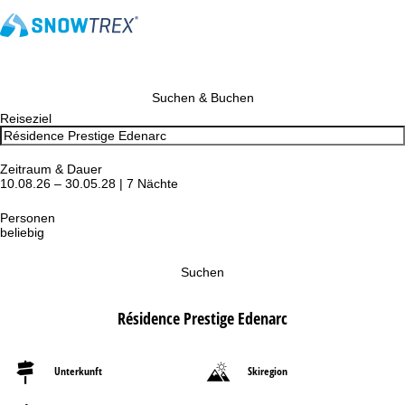
Suchen & Buchen
Reiseziel
Zeitraum & Dauer
10.08.26 – 30.05.28 | 7 Nächte
Personen
beliebig
Suchen
Résidence Prestige Edenarc
Unterkunft
Skiregion