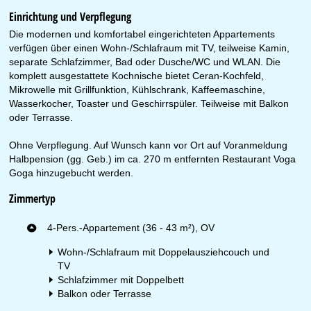
Einrichtung und Verpflegung
Die modernen und komfortabel eingerichteten Appartements
verfügen über einen Wohn-/Schlafraum mit TV, teilweise Kamin,
separate Schlafzimmer, Bad oder Dusche/WC und WLAN. Die
komplett ausgestattete Kochnische bietet Ceran-Kochfeld,
Mikrowelle mit Grillfunktion, Kühlschrank, Kaffeemaschine,
Wasserkocher, Toaster und Geschirrspüler. Teilweise mit Balkon
oder Terrasse.
Ohne Verpflegung. Auf Wunsch kann vor Ort auf Voranmeldung
Halbpension (gg. Geb.) im ca. 270 m entfernten Restaurant Voga
Goga hinzugebucht werden.
Zimmertyp
4-Pers.-Appartement (36 - 43 m²), OV
Wohn-/Schlafraum mit Doppelausziehcouch und
TV
Schlafzimmer mit Doppelbett
Balkon oder Terrasse