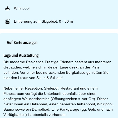
Whirlpool
Entfernung zum Skigebiet: 0 - 50 m
Auf Karte anzeigen
Lage und Ausstattung
Die moderne Résidence Prestige Edenarc besteht aus mehreren
Gebäuden, welche sich in idealer Lage direkt an der Piste
befinden. Vor einer beeindruckenden Bergkulisse genießen Sie
hier den Luxus von Ski-in & Ski-out!
Neben einer Rezeption, Skidepot, Restaurant und einem
Fitnessraum verfügt die Unterkunft ebenfalls über einen
gepflegten Wellnessbereich (Öffnungszeiten s. vor Ort). Dieser
bietet Ihnen ein Hallenbad, einen beheizten Außenpool, Whirlpool,
Sauna sowie ein Dampfbad. Eine Parkgarage (gg. Geb. und nach
Verfügbarkeit) ist ebenfalls vorhanden.