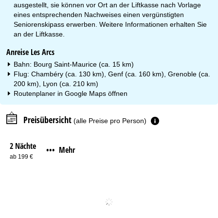
ausgestellt, sie können vor Ort an der Liftkasse nach Vorlage
eines entsprechenden Nachweises einen vergünstigten
Seniorenskipass erwerben. Weitere Informationen erhalten Sie
an der Liftkasse.
Anreise Les Arcs
Bahn: Bourg Saint-Maurice (ca. 15 km)
Flug: Chambéry (ca. 130 km), Genf (ca. 160 km), Grenoble (ca.
200 km), Lyon (ca. 210 km)
Routenplaner in
Google Maps
öffnen
Preisübersicht
(alle Preise pro Person)
2 Nächte
Mehr
•••
ab 199 €