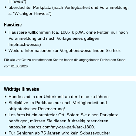
Hinweis")
überdachter Parkplatz (nach Verfügbarkeit und Voranmeldung,
s. "Wichtiger Hinweis")
Haustiere
Haustiere willkommen (ca. 100,- € p.W., ohne Futter, nur nach
Voranmeldung und nach Vorlage eines gültigen
Impfnachweises)
Weitere Informationen zur Vorgehensweise finden Sie
hier
.
Für alle vor Ort zu entrichtenden Kosten haben die angegebenen Preise den Stand
vom 01.06.2026
Wichtige Hinweise
Hunde sind in der Unterkunft an der Leine zu führen.
Stellplätze im Parkhaus nur nach Verfügbarkeit und
obligatorischer Reservierung!
Les Arcs ist ein autofreier Ort. Sofern Sie einen Parkplatz
benötigen, müssen Sie diesen frühzeitig reservieren:
https://en.lesarcs.com/my-car-park/arc-1800.
Für Senioren ab 75 Jahren wird kein Skipassvoucher