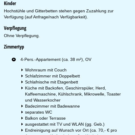
Kinder
Hochstühle und Gitterbetten stehen gegen Zuzahlung zur
Verfügung (auf Anfrage/nach Verfügbarkeit).
Verpflegung
Ohne Verpflegung.
Zimmertyp
4-Pers.-Appartement (ca. 38 m²), OV
Wohnraum mit Couch
Schlafzimmer mit Doppelbett
Schlafnische mit Etagenbett
Küche mit Backofen, Geschirrspüler, Herd,
Kaffeemaschine, Kühlschrank, Mikrowelle, Toaster
und Wasserkocher
Badezimmer mit Badewanne
separates WC
Balkon oder Terrasse
ausgestattet mit TV und WLAN (gg. Geb.)
Endreinigung auf Wunsch vor Ort (ca. 70,- € pro