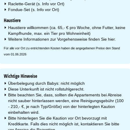
Raclette-Gerät (s. Info vor Ort)
Fondue-Set (s. Info vor Ort)
Haustiere
Haustiere willkommen (ca. 65,- € pro Woche, ohne Futter, keine
Kampfhunde, max. ein Tier pro Wohneinheit)
Weitere Informationen zur Vorgehensweise finden Sie
hier
.
Für alle vor Ort zu entrichtenden Kosten haben die angegebenen Preise den Stand
vom 01.06.2026
Wichtige Hinweise
Überbelegung durch Babys: nicht möglich
Diese Unterkunft ist nicht rollstuhlgerecht.
Bitte beachten Sie, dass, sollten die Appartements bei Abreise
nicht sauber hinterlassen werden, eine Reinigungsgebühr (100
- 210,- €, je nach Typ/Größe) von der hinterlegten Kaution
einbehalten wird.
Bitte hinterlegen Sie die Kaution vor Ort bevorzugt mit
Kreditkarte. Falls dies nicht möglich ist, kontaktieren Sie bitte
vor Anreise die Rezeption.