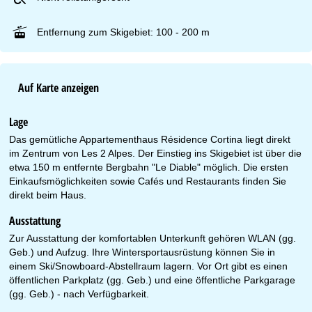
Entfernung zum Skigebiet: 100 - 200 m
Auf Karte anzeigen
Lage
Das gemütliche Appartementhaus Résidence Cortina liegt direkt
im Zentrum von Les 2 Alpes. Der Einstieg ins Skigebiet ist über die
etwa 150 m entfernte Bergbahn "Le Diable" möglich. Die ersten
Einkaufsmöglichkeiten sowie Cafés und Restaurants finden Sie
direkt beim Haus.
Ausstattung
Zur Ausstattung der komfortablen Unterkunft gehören WLAN (gg.
Geb.) und Aufzug. Ihre Wintersportausrüstung können Sie in
einem Ski/Snowboard-Abstellraum lagern. Vor Ort gibt es einen
öffentlichen Parkplatz (gg. Geb.) und eine öffentliche Parkgarage
(gg. Geb.) - nach Verfügbarkeit.