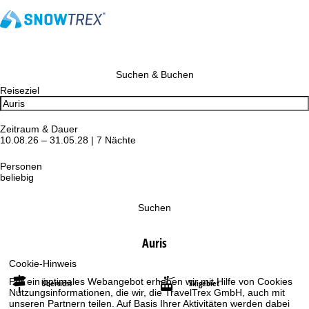
Suchen & Buchen
Reiseziel
Zeitraum & Dauer
10.08.26 – 31.05.28 | 7 Nächte
Personen
beliebig
Suchen
Auris
Cookie-Hinweis
Für ein optimales Webangebot erheben wir mit Hilfe von Cookies
Übersicht
Skigebiet
Nutzungsinformationen, die wir, die TravelTrex GmbH, auch mit
unseren Partnern teilen. Auf Basis Ihrer Aktivitäten werden dabei