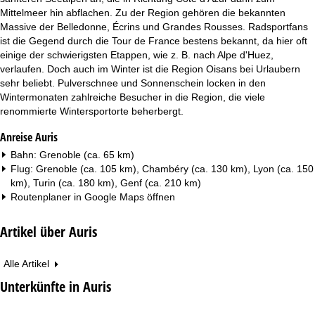
Mittelmeer hin abflachen. Zu der Region gehören die bekannten
Massive der Belledonne, Écrins und Grandes Rousses. Radsportfans
ist die Gegend durch die Tour de France bestens bekannt, da hier oft
einige der schwierigsten Etappen, wie z. B. nach Alpe d'Huez,
verlaufen. Doch auch im Winter ist die Region Oisans bei Urlaubern
sehr beliebt. Pulverschnee und Sonnenschein locken in den
Wintermonaten zahlreiche Besucher in die Region, die viele
renommierte Wintersportorte beherbergt.
Anreise Auris
Bahn: Grenoble (ca. 65 km)
Flug: Grenoble (ca. 105 km), Chambéry (ca. 130 km), Lyon (ca. 150
km), Turin (ca. 180 km), Genf (ca. 210 km)
Routenplaner in
Google Maps
öffnen
Artikel über Auris
Alle Artikel
Unterkünfte in Auris