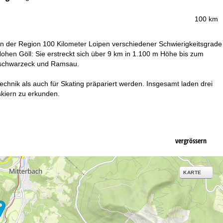
100 km
n der Region 100 Kilometer Loipen verschiedener Schwierigkeitsgrade
Hohen Göll: Sie erstreckt sich über 9 km in 1.100 m Höhe bis zum
chschwarzeck und Ramsau.
echnik als auch für Skating präpariert werden. Insgesamt laden drei
skiern zu erkunden.
vergrössern
KARTE