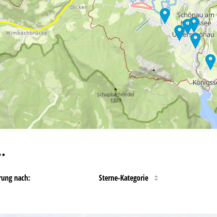
…
rung nach:
Sterne-Kategorie