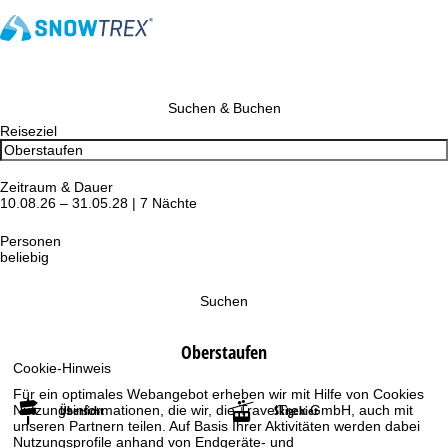
Suchen & Buchen
Reiseziel
Zeitraum & Dauer
10.08.26 – 31.05.28 | 7 Nächte
Personen
beliebig
Suchen
Oberstaufen
Cookie-Hinweis
Für ein optimales Webangebot erheben wir mit Hilfe von Cookies
Nutzungsinformationen, die wir, die TravelTrex GmbH, auch mit
Übersicht
Skigebiet
unseren Partnern teilen. Auf Basis Ihrer Aktivitäten werden dabei
Nutzungsprofile anhand von Endgeräte- und