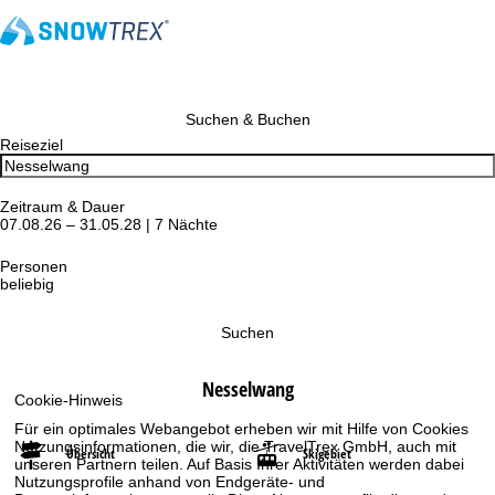
Suchen & Buchen
Reiseziel
Zeitraum & Dauer
07.08.26 – 31.05.28 | 7 Nächte
Personen
beliebig
Suchen
Nesselwang
Cookie-Hinweis
Für ein optimales Webangebot erheben wir mit Hilfe von Cookies
Nutzungsinformationen, die wir, die TravelTrex GmbH, auch mit
Übersicht
Skigebiet
unseren Partnern teilen. Auf Basis Ihrer Aktivitäten werden dabei
Nutzungsprofile anhand von Endgeräte- und