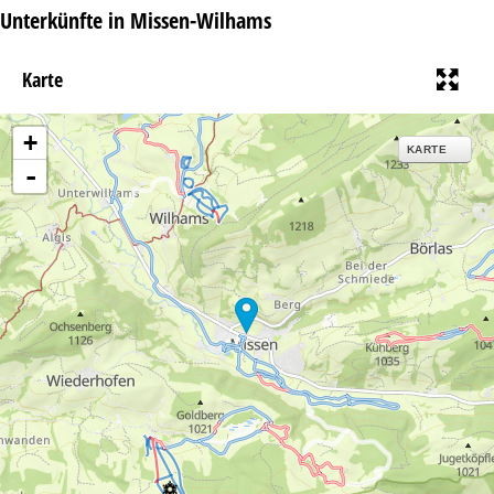
Unterkünfte in Missen-Wilhams
Karte
+
KARTE
-